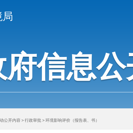
境局
政府信息公
动公开内容
>
行政审批
>
环境影响评价（报告表、书）