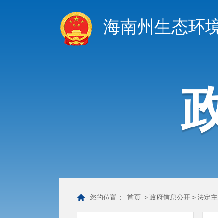
海南州生态环
您的位置：
首页
>
政府信息公开
>
法定主