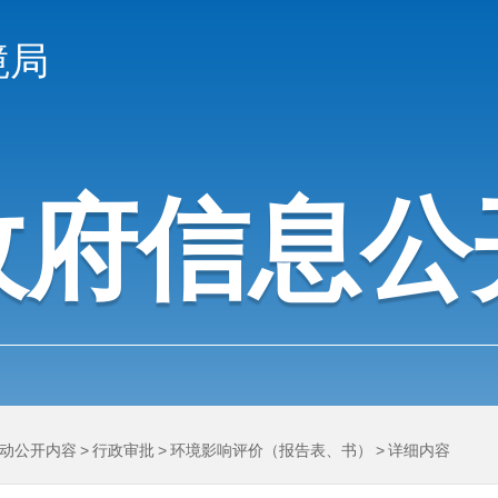
境局
政府信息公
动公开内容
>
行政审批
>
环境影响评价（报告表、书）
>
详细内容