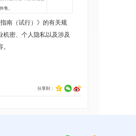
外售。
指南（试行）》的有关规
业机密、个人隐私以及涉及
容。
分享到：