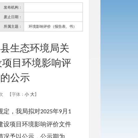
发布机构：
废止日期：
所属主题：
环境影响评价（报告表、书）
海县生态环境局关
建设项目环境影响评
批的公示
次
【字体：
小
大
】
规定，我局拟对
年
月
2025
9
1
建设项目环境影响评价文件
情况予以公示，公示期为