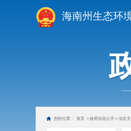
海南州生态环
您的位置：
首页
>
政府信息公开
>
法定主