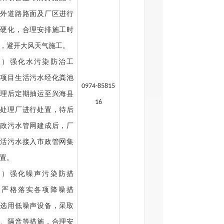
内外道路路面及厂区进行
面硬化，合理安排施工时
，避开大风天气施工。
三）强化水污染防治工
。项目生活污水经化粪池
0974-85815
处理后定期抽运至兴海县
16
水处理厂进行处置，待后
市政污水管网建成后，厂
生活污水接入市政管网集
置。
四）强化噪声污染防措
。严格落实各项降噪措
，选用低噪声设备，采取
振、隔音等措施，合理安