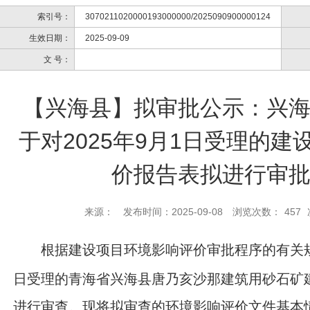
索引号：
3070211020000193000000/2025090900000124
生效日期：
2025-09-09
文 号：
【兴海县】拟审批公示：兴
于对2025年9月1日受理的
价报告表拟进行审
来源：
发布时间：2025-09-08
浏览次数：
457
根据建设项目环境影响评价审批程序的有关
日受理的青海省兴海县唐乃亥沙那建筑用砂石矿
进行审查。现将拟审查的环境影响评价文件基本