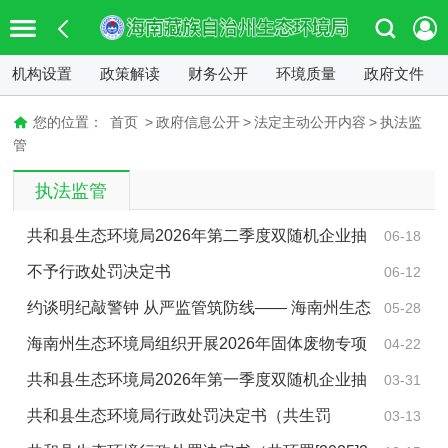
机构设置
政策解读
财务公开
环境质量
政府文件
您的位置：
首页
>
政府信息公开
>
法定主动公开内容
>
执法监
管
执法监管
共和县生态环境局2026年第二季度双随机企业抽
06-18
查名单
不予行政处罚决定书
06-12
约谈明纪敲警钟 从严监管筑防线—— 海南州生态
05-28
环境局召开全州垃圾填埋场、污水处理厂运营企业集中
海南州生态环境局组织开展2026年固体废物专项
04-22
普法约谈会
执法检查
共和县生态环境局2026年第一季度双随机企业抽
03-31
查名单
共和县生态环境局行政处罚决定书（共生罚
03-13