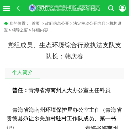
您的位置：
首页
>
政府信息公开
>
法定主动公开内容
>
机构设
置
>
领导之窗
>
详细内容
党组成员、生态环境综合行政执法支队支
队长：
韩庆春
个人简介
曾任：
青海省海南州人大办公室主任科员
青海省海南州环境保护局办公室主任（青海省
贵德县尕让乡关加村驻村工作队成员、第一书
记
）
青海省海南州