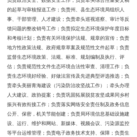
负责政治安全、数据安全工作；负责牵头综合性重要文稿
的起草与审核报送工作；负责州、县生态环境局组织人
事、干部管理、人才建设；负责牵头巡视巡察、审计等反
馈问题的整改销号工作；负责拟定生态环境保护年度目标
和考核计划；负责有关环境保护法规、规章的宣传；负责
地方性政策法规、政府规章草案及规范性文件起草；负责
监督生态环境政策、法规、标准、规划编制及执行、评
估；负责规范性文件生态环境合法性审查、清理工作；负
责生态环境好经验、好做法宣传及先进典型评选推选；
负
责
牵头
美丽青海建设
（污染防治攻坚战工作）
；
牵头办理
人大建议、政协提案；负责巩固拓展脱贫攻坚成果同乡村
振兴有效衔接工作；负责落实网络安全责任制及政务信息
公开、保密，机关节能创建；负责局环境信息基础设施建
设、运行、维护和网站、新媒体、视频会议、污染源监控
等平台运维管理；负责电子政务技术支持、保障；负责生