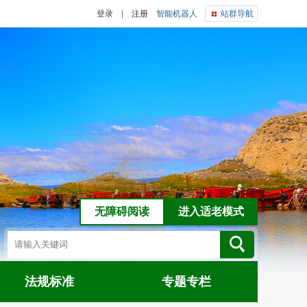
登录
|
注册
智能机器人
站群导航
无障碍阅读
进入适老模式
法规标准
专题专栏