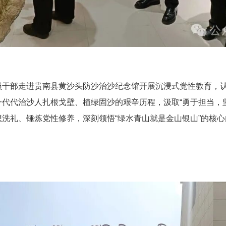
员干部走进贵南县黄沙头防沙治沙纪念馆开展沉浸式党性教育，
一代代治沙人扎根戈壁、植绿固沙的艰辛历程，汲取
“勇于担当，
洗礼、锤炼党性修养，深刻领悟“绿水青山就是金山银山”的核