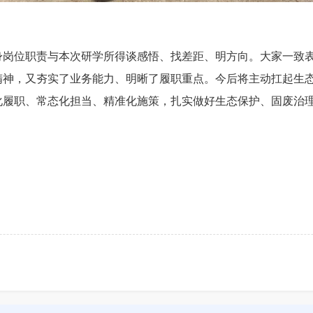
身岗位职责与本次研学所得谈感悟、找差距、明方向。大家一致
精神，又夯实了业务能力、明晰了履职重点。今后将主动扛起生
化履职、常态化担当、精准化施策，扎实做好生态保护、固废治