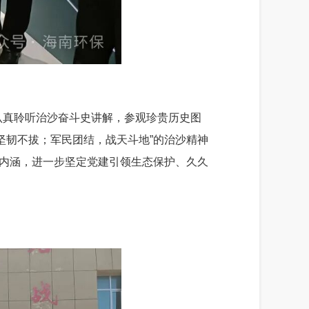
认真聆听治沙奋斗史讲解，参观珍贵历史图
坚韧不拔；军民团结，战天斗地”的治沙精神
心内涵，进一步坚定党建引领生态保护、久久