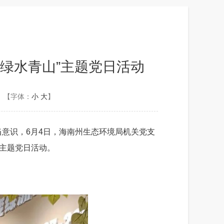
绿水青山”主题党日活动
【字体：
小
大
】
当意识，
6月4日，海南州生态环境局机关党支
”主题党日活动。