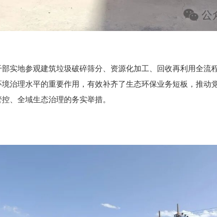
干部实地参观建筑垃圾破碎筛分、资源化加工、回收再利用全流
环境治理水平的重要作用，有效补齐了生态环保业务短板，推动
管控、全域生态治理的务实举措。