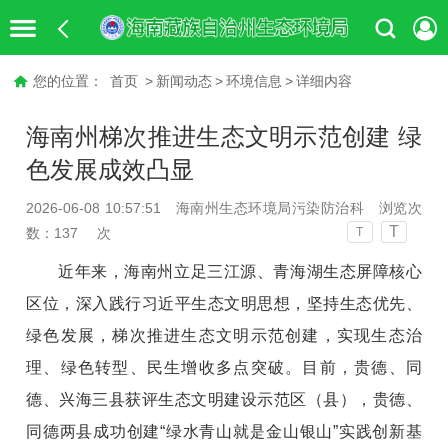
您的位置：
首页
>
新闻动态
>
环境信息
>
详细内容
海南州梯次推进生态文明示范创建 绿
色发展成效凸显
2026-06-08 10:57:51
海南州生态环境局污染防治科
浏览次
T
数：
137
次
T
近年来，海南州立足三江源、青海湖生态屏障核心
区位，深入践行习近平生态文明思想，坚持生态优先、
绿色发展，梯次推进生态文明示范创建，实现生态治
理、绿色转型、民生增收多点突破。目前，贵德、同
德、兴海三县获评生态文明建设示范区（县），贵德、
同德两县成功创建
“绿水青山就是金山银山”实践创新基