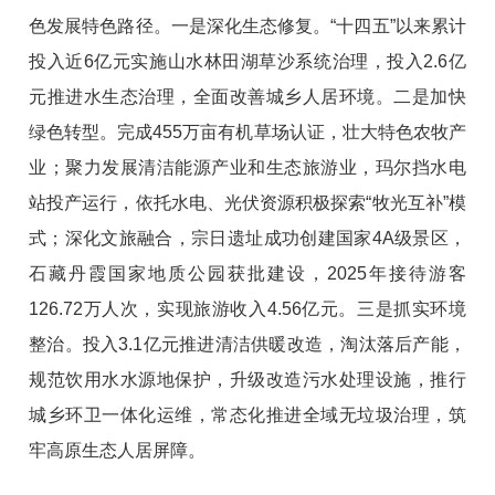
色发展特色路径。一是深化生态修复。“十四五”以来累计
投入近6亿元实施山水林田湖草沙系统治理，投入2.6亿
元推进水生态治理，全面改善城乡人居环境。二是加快
绿色转型。完成455万亩有机草场认证，壮大特色农牧产
业；聚力发展清洁能源产业和生态旅游业，玛尔挡水电
站投产运行，依托水电、光伏资源积
极探索“牧光互补”模
式；深化文旅融合，宗日遗址成功创建国家4A级景区，
石藏丹霞国家地质公园获批建设，2025年接待游客
126.72万人次，实现旅游收入4.56亿元。三是抓实环境
整治。投入3.1亿元推进清洁供暖改造，淘汰落后产能，
规范饮用水水源地保护，升级改造污水处理设施，推行
城乡环卫一体化运维，常态化推进全域无垃圾治理，筑
牢高原生态人居屏障。