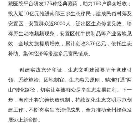
藏医院平台研发176种经典藏药，助力160户群众增收；
投入近10亿元推进南部三乡生态移民，建成民俗村落及
安置区，安置群众近8000人，迁出区生态修复见效、珍
稀野生动物频频现身，安置区牦牛奶制品等产业落地见
效；全域文旅提质增效，累计创收3.76亿元，依托生态
补助、集体经济等搭建多元富民链条。
创建实践充分印证，生态文明建设要坚守党建引
领、系统施治、因地制宜、生态惠民原则，精准打通“两
山”转化路径，切实让各族群众尽享生态发展红利。下一
步，海南州将完善长效机制，持续深化生态文明示范创
建工作，不断夯实生态治理成果，全力推动全州绿色发
展迈上新台阶。