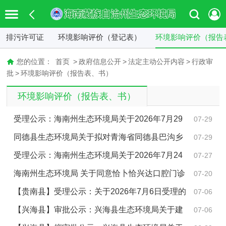
排污许可证
环境影响评价（登记表）
环境影响评价（报告
您的位置：
首页
>
政府信息公开
>
法定主动公开内容
>
行政审
批
>
环境影响评价（报告表、书）
环境影响评价（报告表、书）
受理公示：海南州生态环境局关于2026年7月29
07-29
日受理建设项目环境影响评价文件的公示
同德县生态环境局关于拟对青海省同德县巴沟乡
07-29
上阿格德尼龙哇建筑用砂矿环境影响报告表作出审批意
受理公示：海南州生态环境局关于2026年7月24
07-27
见的公示
日受理建设项目环境影响评价文件的公示
海南州生态环境局 关于同意恰卜恰兴达口腔门诊
07-20
部 辐射安全许可证延续的批复
【贵南县】受理公示：关于2026年7月6日受理的
07-06
建设项目环境影响评价文件公示
【兴海县】审批公示：兴海县生态环境局关于建
07-06