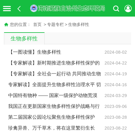
您的位置：
首页
>
专题专栏
>
生物多样性
生物多样性
【一图读懂】生物多样性
2024-08-02
【专家解读】新时期推进生物多样性保护的
2024-04-22
目标与关键行动
【专家解读】全社会一起行动 共同推动生物
2024-04-19
多样性主流化
专家解读】全面提升生物多样性治理水平 切
2024-04-16
实支撑人与自然和谐共生的现代化建设
中国特有物种 —— 国家一级保护动物荒漠
2024-03-29
猫现身青海省同德县
我国正在更新国家生物多样性保护战略与行
2023-09-06
动计划（新华社）
第二届国家公园论坛聚焦生物多样性保护
2023-08-28
珍禽异兽、万千草木，将在这里繁衍生长
2023-08-22