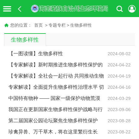
您的位置：
首页
>
专题专栏
>
生物多样性
生物多样性
【一图读懂】生物多样性
2024-08-02
【专家解读】新时期推进生物多样性保护的
2024-04-22
目标与关键行动
【专家解读】全社会一起行动 共同推动生物
2024-04-19
多样性主流化
专家解读】全面提升生物多样性治理水平 切
2024-04-16
实支撑人与自然和谐共生的现代化建设
中国特有物种 —— 国家一级保护动物荒漠
2024-03-29
猫现身青海省同德县
我国正在更新国家生物多样性保护战略与行
2023-09-06
动计划（新华社）
第二届国家公园论坛聚焦生物多样性保护
2023-08-28
珍禽异兽、万千草木，将在这里繁衍生长
2023-08-22