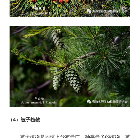
（
4
）
被子植物
被子植物是地球上分布最广、种类最多的植物。
被