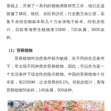
基础上，开展了一系列的植物调查研究工作，他们足迹
踏遍了林区、牧区、农区和沙区；
行走数万余公里，采
集千余份实物标本和几十万余张电子标本。
经初步统
计，目前青海野生植物隶158科，720余属，3600余
种。
（1）
苔藓
植
物
苔藓
植物对自然条件较为敏感，在不同的生态条件
下，常出现不同种类的苔藓植物，因此，可以作为某一
个生活条件下综合性的指示植物。中国的苔藓植物十分
丰富，有2200种，占全世界的9.1%。经初步统计，青海
苔藓植物50余科，140余属，300余种。