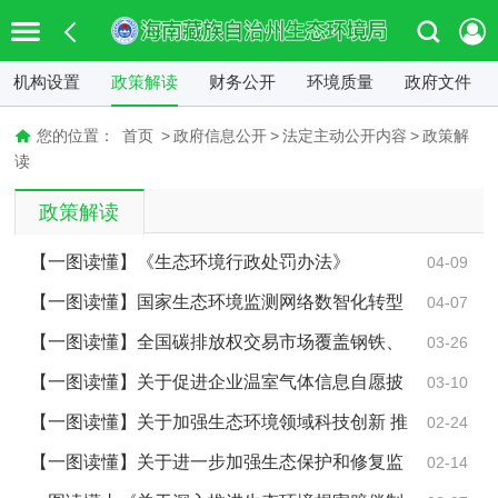
机构设置
政策解读
财务公开
环境质量
政府文件
您的位置：
首页
>
政府信息公开
>
法定主动公开内容
>
政策解
读
政策解读
【一图读懂】《生态环境行政处罚办法》
04-09
【一图读懂】国家生态环境监测网络数智化转型
04-07
方案
【一图读懂】全国碳排放权交易市场覆盖钢铁、
03-26
水泥、铝冶炼行业工作方案
【一图读懂】关于促进企业温室气体信息自愿披
03-10
露的意见
【一图读懂】关于加强生态环境领域科技创新 推
02-24
动美丽中国建设的实施意见
【一图读懂】关于进一步加强生态保护和修复监
02-14