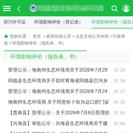
排污许可证
环境影响评价（登记表）
环境影响评价（报告
您的位置：
首页
>
政府信息公开
>
法定主动公开内容
>
行政审
批
>
环境影响评价（报告表、书）
环境影响评价（报告表、书）
受理公示：海南州生态环境局关于2026年7月29
07-29
日受理建设项目环境影响评价文件的公示
同德县生态环境局关于拟对青海省同德县巴沟乡
07-29
上阿格德尼龙哇建筑用砂矿环境影响报告表作出审批意
受理公示：海南州生态环境局关于2026年7月24
07-27
见的公示
日受理建设项目环境影响评价文件的公示
海南州生态环境局 关于同意恰卜恰兴达口腔门诊
07-20
部 辐射安全许可证延续的批复
【贵南县】受理公示：关于2026年7月6日受理的
07-06
建设项目环境影响评价文件公示
【兴海县】审批公示：兴海县生态环境局关于建
07-06