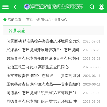
您的位置：
首页
>
新闻动态
>
各县动态
各县动态
闻震而动 精准防控兴海县生态环境局全力筑
2026-07-31
牢震后生态环境安全防线
兴海县生态环境局开展建设项目生态环境问
2026-07-28
题排查整治活动
兴海县生态环境局开展建设项目生态环境问
2026-07-28
题排查整治活动
法治宣教三向发力 高原生态全民同心
2026-06-30
压实整改责任 筑牢生态底线——贵南县组织
2026-06-11
召开生态环保督察整改工作调度会
压实整改责任 筑牢生态底线——贵南县组织
2026-06-11
召开生态环保督察整改工作调度会
同德县生态环境局组织开展“六五环境日”主
2026-06-09
题宣传活动
同德县生态环境局组织开展“六五环境日”主
2026-06-05