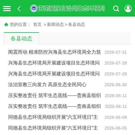
您的位置：
首页
>
新闻动态
>
各县动态
各县动态
闻震而动 精准防控兴海县生态环境局全力筑
2026-07-31
牢震后生态环境安全防线
兴海县生态环境局开展建设项目生态环境问
2026-07-28
题排查整治活动
兴海县生态环境局开展建设项目生态环境问
2026-07-28
题排查整治活动
法治宣教三向发力 高原生态全民同心
2026-06-30
压实整改责任 筑牢生态底线——贵南县组织
2026-06-11
召开生态环保督察整改工作调度会
压实整改责任 筑牢生态底线——贵南县组织
2026-06-11
召开生态环保督察整改工作调度会
同德县生态环境局组织开展“六五环境日”主
2026-06-09
题宣传活动
同德县生态环境局组织开展“六五环境日”主
2026-06-05