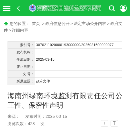
您的位置：
首页
>
政府信息公开
>
法定主动公开内容
>
政府文
件
>
详细内容
索引号：
3070211020000193000000/2025031500000077
发布机构：
生成日期：
2025-03-15
废止日期：
文 号：
所属主题：
政府文件
海南州绿南环境监测有限责任公司公
正性、保密性声明
来源：
发布时间：2025-03-15
T
浏览次数：
428
次
T