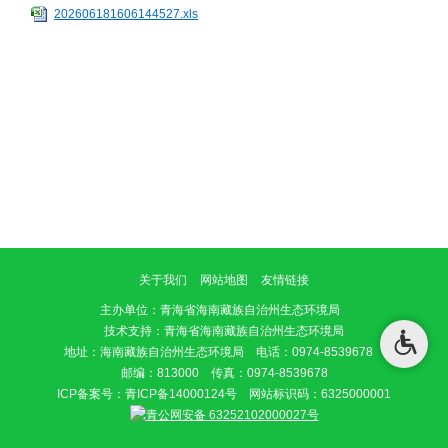
202606181606144527.xls
关于我们
网站地图
友情链接
主办单位
：青海省海南藏族自治州生态环境局
技术支持：青海省海南藏族自治州生态环境局
地址：海南藏族自治州生态环境局 电话：0974-8539678
邮编：813000 传真：0974-8539678
ICP备案号：
青ICP备14000124号
网站标识码：6325000001
青公网安备 63252102000027号