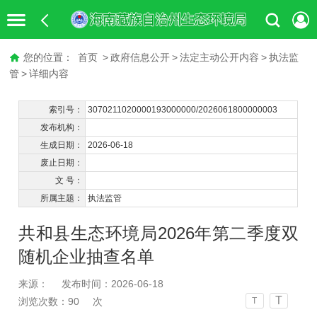
您的位置：
首页
>
政府信息公开
>
法定主动公开内容
>
执法监
管
>
详细内容
索引号：
3070211020000193000000/2026061800000003
发布机构：
生成日期：
2026-06-18
废止日期：
文 号：
所属主题：
执法监管
共和县生态环境局2026年第二季度双
随机企业抽查名单
来源：
发布时间：2026-06-18
T
浏览次数：
90
次
T