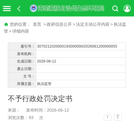
您的位置：
首页
>
政府信息公开
>
法定主动公开内容
>
执法监
管
>
详细内容
索引号：
3070211020000193000000/2026061200000055
发布机构：
生成日期：
2026-06-12
废止日期：
文 号：
所属主题：
执法监管
不予行政处罚决定书
来源：
发布时间：2026-06-12
T
浏览次数：
93
次
T