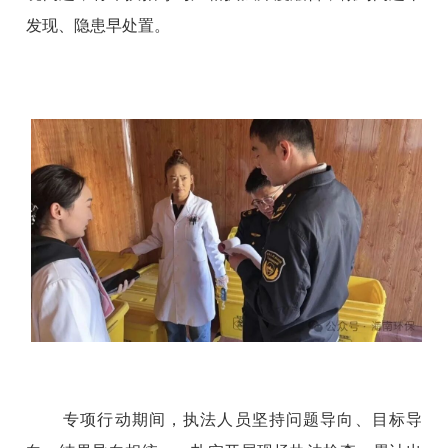
发现、隐患早处置
。
专项
行动
期间
，
执法人员
坚持问题导向、目标导