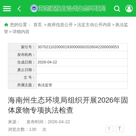
您的位置：
首页
>
政府信息公开
>
法定主动公开内容
>
执法监
管
>
详细内容
索引号：
3070211020000193000000/2026042200000053
发布机构：
生成日期：
2026-04-22
废止日期：
文 号：
所属主题：
执法监管
海南州生态环境局组织开展2026年固
体废物专项执法检查
来源：
发布时间：2026-04-22
T
浏览次数：
130
次
T