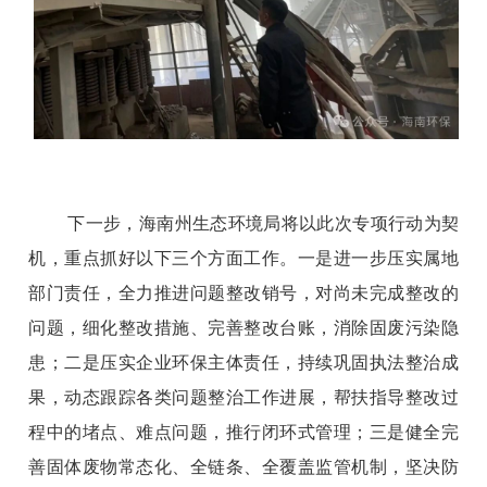
下一步，海南州生态环境局将以此次专项行动为契
机，
重点抓好以下三个方面工作。
一是
进一步压实属地
部门责任，全力推进问题整改销号，对尚未完成整改的
问题，细化整改措施、完善整改台账，消除固废污染隐
患；
二是
压实企业环保主体责任，
持续巩固执法整治成
果
，动态跟踪各类问题整治工作进展，帮扶指导整改过
程中的堵点、难点问题，推行闭环式管理；
三是
健全完
善固体废物常态化、全链条、全覆盖监管机制，坚决防