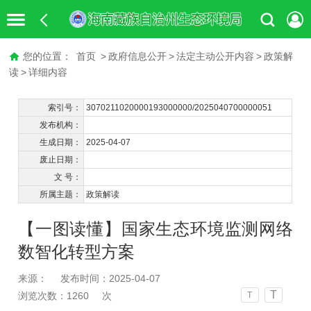
您的位置：
首页
>
政府信息公开
>
法定主动公开内容
>
政策解
读
>
详细内容
索引号：
3070211020000193000000/2025040700000051
发布机构：
生成日期：
2025-04-07
废止日期：
文 号：
所属主题：
政策解读
【一图读懂】国家生态环境监测网络
数智化转型方案
来源：
发布时间：2025-04-07
T
浏览次数：
1260
次
T