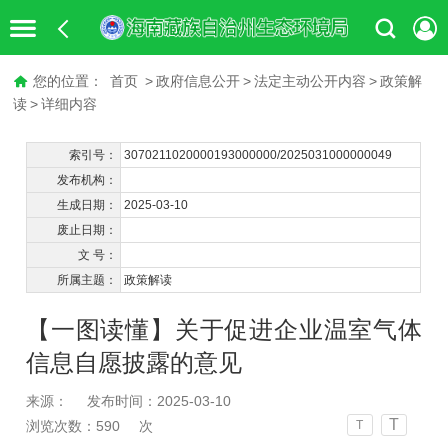
您的位置：
首页
>
政府信息公开
>
法定主动公开内容
>
政策解
读
>
详细内容
索引号：
3070211020000193000000/2025031000000049
发布机构：
生成日期：
2025-03-10
废止日期：
文 号：
所属主题：
政策解读
【一图读懂】关于促进企业温室气体
信息自愿披露的意见
来源：
发布时间：2025-03-10
T
浏览次数：
590
次
T