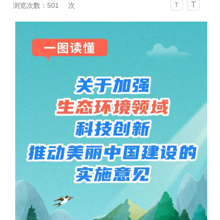
T
浏览次数：
501
次
T