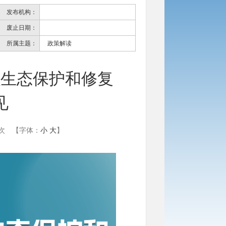
发布机构：
废止日期：
所属主题：
政策解读
强生态保护和修复
见
次
【字体：
小
大
】