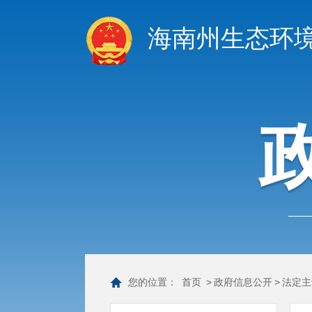
海南州生态环
您的位置：
首页
>
政府信息公开
>
法定主