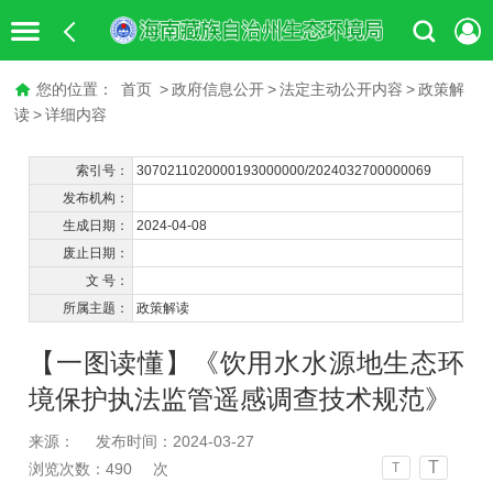
您的位置：
首页
>
政府信息公开
>
法定主动公开内容
>
政策解
读
>
详细内容
索引号：
3070211020000193000000/2024032700000069
发布机构：
生成日期：
2024-04-08
废止日期：
文 号：
所属主题：
政策解读
【一图读懂】《饮用水水源地生态环
境保护执法监管遥感调查技术规范》
来源：
发布时间：2024-03-27
T
浏览次数：
490
次
T