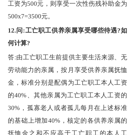
工资为500元，则享受一次性伤残补助金为
500x7=3500元。
12.问:工亡职工供养亲属享受哪些待遇?如
何计算?
答
:由工亡职工生前提供主要生活来源、无
劳动能力的亲属，按月享受供养亲属抚恤
金，标准分别是配偶为工亡职工本人工资
的40%、其他亲属为工亡职工本人工资的
30%，孤寡老人或者孤儿每月在上述标准
的基础上增加40%，核定的各供养亲属的
抚恤金之和不应高于工亡职工的本人工