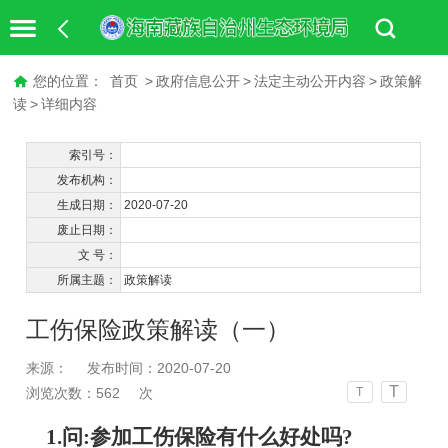
您的位置：
首页
>
政府信息公开
>
法定主动公开内容
>
政策解
读
>
详细内容
索引号：
发布机构：
生成日期：
2020-07-20
废止日期：
文 号：
所属主题：
政策解读
工伤保险政策解读（一）
来源：
发布时间：2020-07-20
T
浏览次数：
562
次
T
1.问:参加工伤保险有什么好处吗?