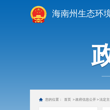
海南州生态环
您的位置：
首页
>
政府信息公开
>
法定主