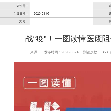
索引号：
生效日期：
2020-03-07
文 号：
战“疫”！一图读懂医废
来源：
发布时间：2020-03-07
浏览次数：
353