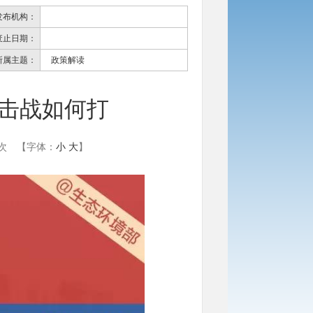
发布机构：
废止日期：
所属主题：
政策解读
阻击战如何打
次
【字体：
小
大
】