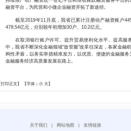
持续推广动产融资统一登记平台和应收账款融资服务平台的
融资平台，为民营和小微企业融资开拓了新途径。
截至2019年11月底，我省已累计注册动产融资账户4
478.54亿元，分别较年初增加30户、10.2亿元。
在取消银行账户许可、提升贸易便利化水平、提高服务
中，我省不断深化金融领域“放管服”改革往深走，各家金融机
构性矛盾，以务实举措精准发力，以优质、便捷的金融服务
金融服务经济高质量发展在路上。
【打印正文】
【字体：
小
大
】
关于我们
网站地图
友情链接
|
|