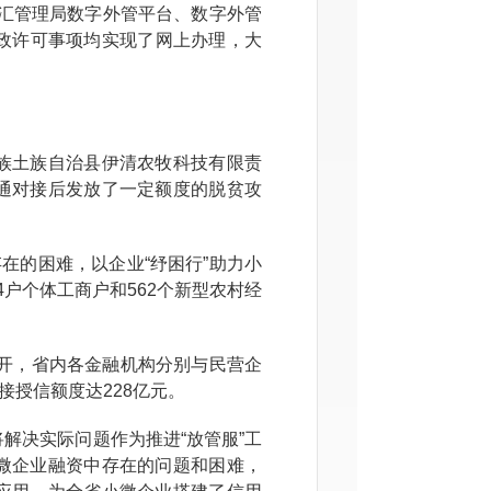
外汇管理局数字外管平台、数字外管
行政许可事项均实现了网上办理，大
土族自治县伊清农牧科技有限责
通对接后发放了一定额度的脱贫攻
在的困难，以企业“纾困行”助力小
4户个体工商户和562个新型农村经
开，省内各金融机构分别与民营企
接授信额度达228亿元。
决实际问题作为推进“放管服”工
微企业融资中存在的问题和困难，