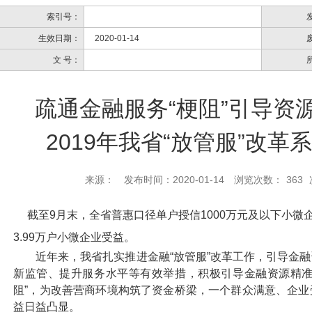
索引号：
生效日期：
2020-01-14
文 号：
疏通金融服务“梗阻”引导资
2019年我省“放管服”改
来源：
发布时间：2020-01-14
浏览次数：
363
截至9月末，全省普惠口径单户授信1000万元及以下小微企业
3.99万户小微企业受益。
近年来，我省扎实推进金融“放管服”改革工作，引导金融
新监管、提升服务水平等有效举措，积极引导金融资源精准
阻”，为改善营商环境构筑了资金桥梁，一个群众满意、企
益日益凸显。