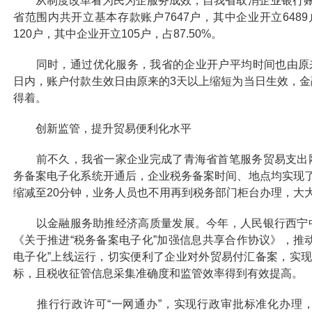
从制度改革看为民为企服务成效，自我省取消企业银行账户
省范围内共开立基本存款账户7647户，其中企业开立6489
120户，其中企业开立105户，占87.50%。
同时，通过优化服务，我省的企业开户平均时间也由原来的
日内，账户付款生效日由原来的3天以上缩短为当日生效，
得着。
创新监管，提升贸易便利化水平
前不久，我省一家企业完成了青海省首笔服务贸易支出网
务备案电子化系统开通后，企业税务备案时间、地点均实现
缩减至20分钟，业务人员也不用再到税务部门柜台办理，大大
以金融服务助推经济高质量发展。今年，人民银行西宁中
《关于推进“税务备案电子化”加强信息共享合作协议》，推
电子化”上线运行，切实便利了企业对外贸易付汇备案，实现
标，且税收征管信息采集准确度和监管效率得到有效提高。
推行行政许可“一网通办”，实现行政审批标准化办理，从