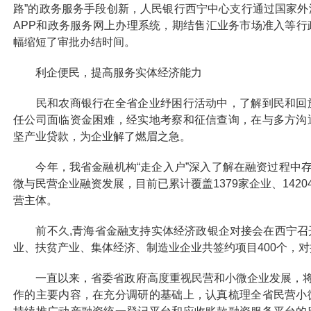
路”的政务服务手段创新，人民银行西宁中心支行通过国家
APP和政务服务网上办理系统，期结售汇业务市场准入等
幅缩短了审批办结时间。
利企便民，提高服务实体经济能力
民和农商银行在全省企业纾困行活动中，了解到民和回族
任公司面临资金困难，经实地考察和征信查询，在与多方沟
坚产业贷款，为企业解了燃眉之急。
今年，我省金融机构“走企入户”深入了解在融资过程中存
微与民营企业融资发展，目前已累计覆盖1379家企业、1420
营主体。
前不久,青海省金融支持实体经济政银企对接会在西宁召
业、扶贫产业、集体经济、制造业企业共签约项目400个，对
一直以来，省委省政府高度重视民营和小微企业发展，将解
作的主要内容，在充分调研的基础上，认真梳理全省民营小