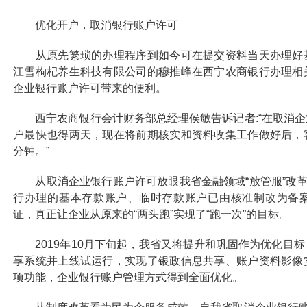
优化开户，取消银行账户许可
从原先繁琐的办理程序到如今可在提交资料当天办理好基
江雪枸杞养生科技有限公司的穆推峰在西宁农商银行办理相
企业银行账户许可带来的便利。
西宁农商银行会计财务部总经理侯敏告诉记者:“在取消企
户最快也得两天，现在将前期核实和资料收集工作做好后，
分钟。”
从取消企业银行账户许可放眼我省金融领域“放管服”改革
行办理的基本存款账户、临时存款账户已由核准制改为备
证，真正让企业从原来的“两头跑”实现了“跑一次”的目标。
2019年10月下旬起，我省又将提升和巩固作为优化目
享系统并上线试运行，实现了银政信息共享、账户资料影像
项功能，企业银行账户管理方式得到全面优化。