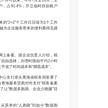
许可以来，今年7月至10月，全
户，占91.4%；开立临时存款账户
“2+2”个工作日压缩为1个工作
金融为企业服务带来的便利看得见摸
上备案。据企业负责人介绍，税
了自由选择，办理时限由平均2小时
节省了时间成本和“脚底成本”。
心支行牵头青海省税务局签署了
动青海服务贸易对外支付“税务备案
了让“数据多跑路、企业少跑腿”目
原来的“人跑路”到如今“数据跑