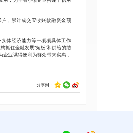
应用，为全省小微企业搭建了信用
45户，累计成交应收账款融资金额
实体经济能力等一项项具体工作
构抓住金融发展“短板”和供给的结
为企业谋得便利为群众带来实惠，
分享到：