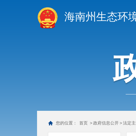
海南州生态环
您的位置：
首页
>
政府信息公开
>
法定主