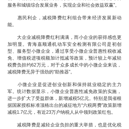
服务和城镇综合发展业务，实现企业和社会效益双赢”。
惠民利企，减税降费红利组合带来经济发展新动
能。
大企业减税降费红利满满，而小企业的获得感也更
加明显。青海嘉顺通机动车安全检测有限公司是初创
型、服务型小微企业，通过享受小微企业普惠性税收减
免、增值税进项税额加计抵减等政策，预计较上年减轻
税费负担约62万元，对于众多成长中的小微企业来说，
减税降费无异于强劲的“助推器”。
小微企业是促进创业创新和保持就业稳定的主力
军。统计数据显示，小微企业普惠性减免政策的实施，
进一步扩大了受益群体，新增减税5亿元。特别是我省根
据国家授权标准顶格出台的减征地方“六税两费”政策新增
减税1.7亿元，有近23万户纳税人从中领到政策红包。
减税降费是减轻企业负担的重大举措，也是优化税