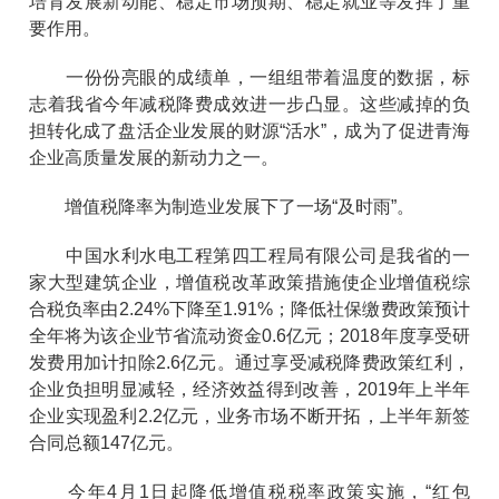
培育发展新动能、稳定市场预期、稳定就业等发挥了重
要作用。
一份份亮眼的成绩单，一组组带着温度的数据，标
志着我省今年减税降费成效进一步凸显。这些减掉的负
担转化成了盘活企业发展的财源“活水”，成为了促进青海
企业高质量发展的新动力之一。
增值税降率为制造业发展下了一场“及时雨”。
中国水利水电工程第四工程局有限公司是我省的一
家大型建筑企业，增值税改革政策措施使企业增值税综
合税负率由2.24%下降至1.91%；降低社保缴费政策预计
全年将为该企业节省流动资金0.6亿元；2018年度享受研
发费用加计扣除2.6亿元。通过享受减税降费政策红利，
企业负担明显减轻，经济效益得到改善，2019年上半年
企业实现盈利2.2亿元，业务市场不断开拓，上半年新签
合同总额147亿元。
今年4月1日起降低增值税税率政策实施，“红包