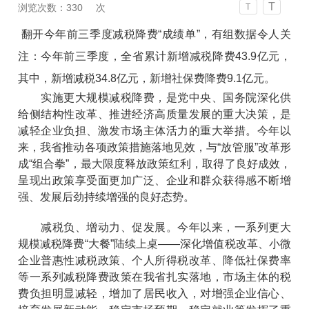
T
浏览次数：
330
次
T
翻开今年前三季度减税降费“成绩单”，有组数据令人关
注：今年前三季度，全省累计新增减税降费43.9亿元，
其中，新增减税34.8亿元，新增社保费降费9.1亿元。
实施更大规模减税降费，是党中央、国务院深化供
给侧结构性改革、推进经济高质量发展的重大决策，是
减轻企业负担、激发市场主体活力的重大举措。今年以
来，我省推动各项政策措施落地见效，与“放管服”改革形
成“组合拳”，最大限度释放政策红利，取得了良好成效，
呈现出政策享受面更加广泛、企业和群众获得感不断增
强、发展后劲持续增强的良好态势。
减税负、增动力、促发展。今年以来，一系列更大
规模减税降费“大餐”陆续上桌——深化增值税改革、小微
企业普惠性减税政策、个人所得税改革、降低社保费率
等一系列减税降费政策在我省扎实落地，市场主体的税
费负担明显减轻，增加了居民收入，对增强企业信心、