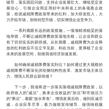
辅导，落实跟踪问效，支持企业发展壮大。继续坚定发
展信心，引领企业用足用好中央和省上的各项惠企政
策，抢抓减税降费政策带来的红利，加大研发投入，大
力开拓市场，加快转型升级，切实增强企业竞争力。
一系列着眼长远的政策措施，一项项精准稳妥的落
地举措，不断让减税降费政策落地生根，让企业和群众
有了切切实实的获得感。从长期看，减税降费为企业释
放的红利效应不仅立竿见影、利在当前，更厚植了企业
未来的发展空间，助推我省经济加速发展。
如何确保减税降费落实到位？如何通过更大规模的
减税降费不断深化供给侧结构性改革、激发市场主体活
力、增强人民群众获得感？
下一步，我省将进一步落实落细减税降费政策，以
政府收入的“减法”，换来企业效益的“加法”和市场活力
的“乘法”，着眼“放水养鱼”，增强发展后劲，做到应减尽
减，企业应享尽享，着力做细宣传辅导、做强纳税服