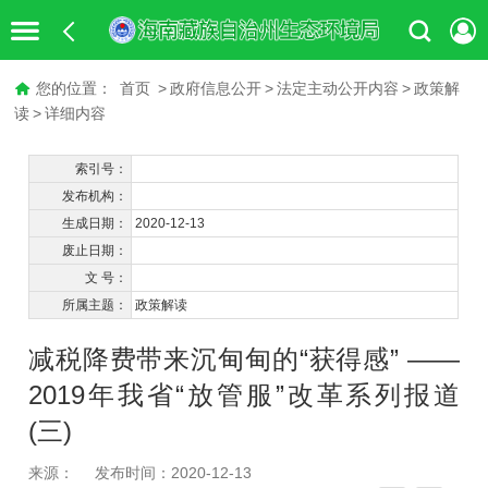
您的位置：
首页
>
政府信息公开
>
法定主动公开内容
>
政策解
读
>
详细内容
索引号：
发布机构：
生成日期：
2020-12-13
废止日期：
文 号：
所属主题：
政策解读
减税降费带来沉甸甸的“获得感” ——
2019年我省“放管服”改革系列报道
(三)
来源：
发布时间：2020-12-13