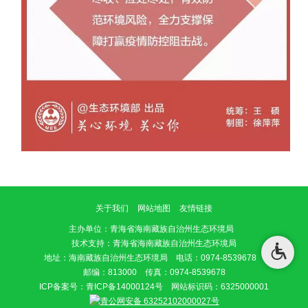
关于我们
网站地图
友情链接
主办单位
：青海省海南藏族自治州生态环境局
技术支持：青海省海南藏族自治州生态环境局
地址：海南藏族自治州生态环境局 电话：0974-8539678
邮编：813000 传真：0974-8539678
ICP备案号：
青ICP备14000124号
网站标识码：6325000001
青公网安备 63252102000027号