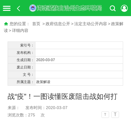
您的位置：
首页
>
政府信息公开
>
法定主动公开内容
>
政策解
读
>
详细内容
索引号：
发布机构：
生成日期：
2020-03-07
废止日期：
文 号：
所属主题：
政策解读
战“疫”！一图读懂医废阻击战如何打
来源：
发布时间：2020-03-07
T
浏览次数：
275
次
T