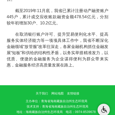
截至2019年11月底，我省已累计注册动产融资账户
445户，累计成交应收账款融资金额478.54亿元，分别
较年初增加30户、10.2亿元。
在取消银行账户许可、提升贸易便利化水平、提高
服务实体经济能力等一项项具体工作中，我省不断深化
金融领域“放管服”改革往深走，各家金融机构抓住金融发
展“短板”和供给的结构性矛盾，以务实举措精准发力，以
优质、便捷的金融服务为企业谋得便利为群众带来实
惠，金融服务经济高质量发展在路上。
关于我们
网站地图
友情链接
主办单位
：青海省海南藏族自治州生态环境局
技术支持：青海省海南藏族自治州生态环境局
地址：海南藏族自治州生态环境局 电话：0974-8539678