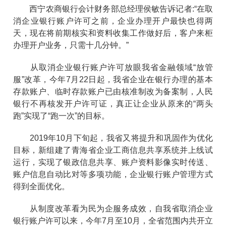
西宁农商银行会计财务部总经理侯敏告诉记者:“在取
消企业银行账户许可之前，企业办理开户最快也得两
天，现在将前期核实和资料收集工作做好后，客户来柜
办理开户业务，只需十几分钟。”
从取消企业银行账户许可放眼我省金融领域“放管
服”改革，今年7月22日起，我省企业在银行办理的基本
存款账户、临时存款账户已由核准制改为备案制，人民
银行不再核发开户许可证，真正让企业从原来的“两头
跑”实现了“跑一次”的目标。
2019年10月下旬起，我省又将提升和巩固作为优化
目标，新组建了青海省企业工商信息共享系统并上线试
运行，实现了银政信息共享、账户资料影像实时传送、
账户信息自动比对等多项功能，企业银行账户管理方式
得到全面优化。
从制度改革看为民为企服务成效，自我省取消企业
银行账户许可以来，今年7月至10月，全省范围内共开立