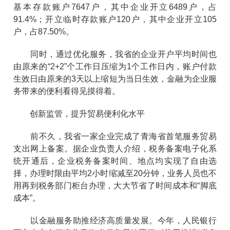
基本存款账户7647户，其中企业开立6489户，占
91.4%；开立临时存款账户120户，其中企业开立105
户，占87.50%。
同时，通过优化服务，我省的企业开户平均时间也
由原来的“2+2”个工作日压缩为1个工作日内，账户付款
生效日由原来的3天以上缩短为当日生效，金融为企业服
务带来的便利看得见摸得着。
创新监管，提升贸易便利化水平
前不久，我省一家企业完成了青海省首笔服务贸易
支出网上备案。据企业负责人介绍，税务备案电子化系
统开通后，企业税务备案时间、地点均实现了自由选
择，办理时限由平均2小时缩减至20分钟，业务人员也不
用再到税务部门柜台办理，大大节省了时间成本和“脚底
成本”。
以金融服务助推经济高质量发展。今年，人民银行