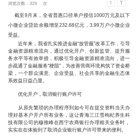
T
浏览次数：
329
次
T
截至9月末，全省普惠口径单户授信1000万元及以下
小微企业贷款余额增至232.68亿元，3.99万户小微企业
受益。
近年来，我省扎实推进金融“放管服”改革工作，引导
金融资源精准流向，通过优化开户、创新监管、提升服
务水平等有效举措，积极引导金融资源精准流向，进一
步疏通了金融服务“梗阻”，为改善营商环境构筑了资金桥
梁，一个群众满意、企业受益、社会共享的金融生态体
系效益日益凸显。
优化开户，取消银行账户许可
从原先繁琐的办理程序到如今可在提交资料当天办
理好基本户开户所有业务，这让青海三江雪枸杞养生科
技有限公司的穆推峰在西宁农商银行办理相关业务时，
实实在在体验到了取消企业银行账户许可带来的便利。