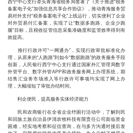
西宁中心支行牵头青海省税务局签署了《关于推进“税务
备案电子化”加强信息共享合作协议》，推动青海服务贸
易对外支付“税务备案电子化”上线运行，切实便利了企业
对外贸易付汇备案，实现了让“数据多跑路、企业少跑
腿”目标，且税收征管信息采集准确度和监管效率得到有
效提高。
推行行政许可“一网通办”，实现行政审批标准化办
理，从原来的“人跑路”到如今“数据跑路”的政务服务手段
创新，人民银行西宁中心支行通过国家外汇管理局数字
外管平台、数字外管APP和政务服务网上办理系统，期
结售汇业务市场准入等行政许可事项均实现了网上办
理，大幅缩短了审批办结时间。
利企便民，提高服务实体经济能力
民和农商银行在全省企业纾困行活动中，了解到民
和回族土族自治县伊清农牧科技有限责任公司面临资金
困难，经实地考察和征信查询，在与多方沟通对接后发