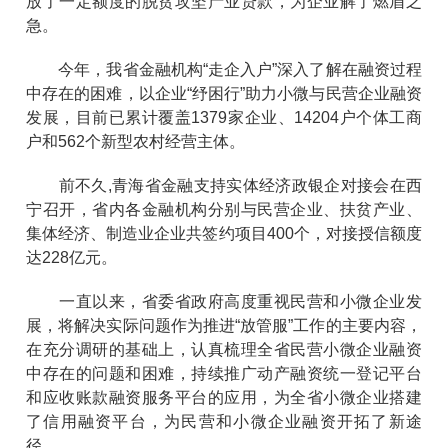
放了一定额度的脱贫攻坚产业贷款，为企业解了燃眉之
急。
今年，我省金融机构“走企入户”深入了解在融资过程
中存在的困难，以企业“纾困行”助力小微与民营企业融资
发展，目前已累计覆盖1379家企业、14204户个体工商
户和562个新型农村经营主体。
前不久,青海省金融支持实体经济政银企对接会在西
宁召开，省内各金融机构分别与民营企业、扶贫产业、
集体经济、制造业企业共签约项目400个，对接授信额度
达228亿元。
一直以来，省委省政府高度重视民营和小微企业发
展，将解决实际问题作为推进“放管服”工作的主要内容，
在充分调研的基础上，认真梳理全省民营小微企业融资
中存在的问题和困难，持续推广动产融资统一登记平台
和应收账款融资服务平台的应用，为全省小微企业搭建
了信用融资平台，为民营和小微企业融资开拓了新途
径。