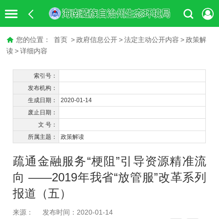
您的位置：
首页
>
政府信息公开
>
法定主动公开内容
>
政策解
读
>
详细内容
索引号：
发布机构：
生成日期：
2020-01-14
废止日期：
文 号：
所属主题：
政策解读
疏通金融服务“梗阻”引导资源精准流
向 ——2019年我省“放管服”改革系列
报道（五）
来源：
发布时间：2020-01-14