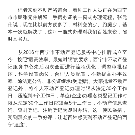
记者来到不动产咨询台，看见工作人员正在为西宁
市市民张元伟解释二手房办证的一窗式办理流程。张元
伟说，现在比以前方便多了，材料交的少、跑腿少，基
本一次就解决了，这种一窗式办理对我们百姓来说，省
时又省力。
从2016年西宁市不动产登记服务中心挂牌成立至
今，按照“最高效率、最短时限”的要求，西宁市不动产登
记服务中心先后四次全面进行流程优化，调整审批程
序，科学设置岗位，合理人员配置，不断提高办事效
率，除法定公告、非公证继承(受遗赠)、大宗批量不动产
登记外，将个人不动产登记办理时限从法定30个工作
日，压缩到3个工作日，单位(企业)办理各类登记工作时
限从法定30个工作日缩短至5个工作日，不动产信息查
询、查封登记、注销登记为即时办结。这一便民举措，
受到群众的一致好评，让老百姓感受到不动产登记的西
宁“速度”。