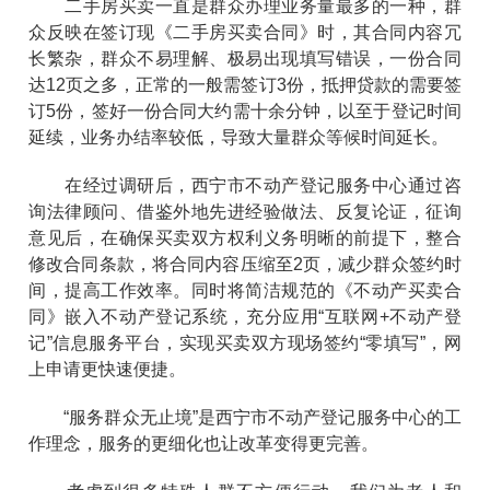
二手房买卖一直是群众办理业务量最多的一种，群
众反映在签订现《二手房买卖合同》时，其合同内容冗
长繁杂，群众不易理解、极易出现填写错误，一份合同
达12页之多，正常的一般需签订3份，抵押贷款的需要签
订5份，签好一份合同大约需十余分钟，以至于登记时间
延续，业务办结率较低，导致大量群众等候时间延长。
在经过调研后，西宁市不动产登记服务中心通过咨
询法律顾问、借鉴外地先进经验做法、反复论证，征询
意见后，在确保买卖双方权利义务明晰的前提下，整合
修改合同条款，将合同内容压缩至2页，减少群众签约时
间，提高工作效率。同时将简洁规范的《不动产买卖合
同》嵌入不动产登记系统，充分应用“互联网+不动产登
记”信息服务平台，实现买卖双方现场签约“零填写”，网
上申请更快速便捷。
“服务群众无止境”是西宁市不动产登记服务中心的工
作理念，服务的更细化也让改革变得更完善。