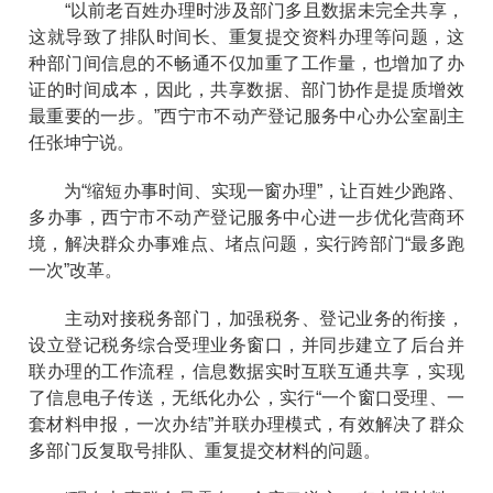
“以前老百姓办理时涉及部门多且数据未完全共享，
这就导致了排队时间长、重复提交资料办理等问题，这
种部门间信息的不畅通不仅加重了工作量，也增加了办
证的时间成本，因此，共享数据、部门协作是提质增效
最重要的一步。”西宁市不动产登记服务中心办公室副主
任张坤宁说。
为“缩短办事时间、实现一窗办理”，让百姓少跑路、
多办事，西宁市不动产登记服务中心进一步优化营商环
境，解决群众办事难点、堵点问题，实行跨部门“最多跑
一次”改革。
主动对接税务部门，加强税务、登记业务的衔接，
设立登记税务综合受理业务窗口，并同步建立了后台并
联办理的工作流程，信息数据实时互联互通共享，实现
了信息电子传送，无纸化办公，实行“一个窗口受理、一
套材料申报，一次办结”并联办理模式，有效解决了群众
多部门反复取号排队、重复提交材料的问题。