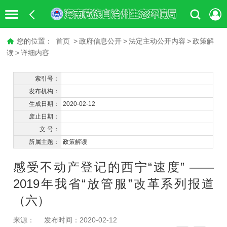
您的位置：
首页
>
政府信息公开
>
法定主动公开内容
>
政策解
读
>
详细内容
索引号：
发布机构：
生成日期：
2020-02-12
废止日期：
文 号：
所属主题：
政策解读
感受不动产登记的西宁“速度” ——
2019年我省“放管服”改革系列报道
（六）
来源：
发布时间：2020-02-12