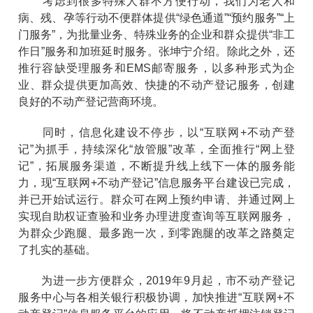
考虑到很多特殊人群不方便行动，我们为老人和
病、残、孕等行动不便群体提供“绿色通道”“预约服务”“上
门服务”，为批量业务、特殊业务的企业和群众提供“非工
作日”服务和加班延时服务。张坤宁介绍。除此之外，还
推行容缺受理服务和EMS邮寄服务，以多种形式为企
业、群众提供更加高效、快捷的不动产登记服务，创建
良好的不动产登记营商环境。
同时，信息化建设不停步，以“互联网+不动产登
记”为抓手，持续深化“放管服”改革，全面推行“网上登
记”，拓展服务渠道，不断提升线上线下一体的服务能
力，现“互联网+不动产登记”信息服务平台建设已完成，
并已开始试运行。群众可在网上预约申请、并通过网上
实现自助权证查验和业务办理进度查询等互联网服务，
为群众少跑腿、最多跑一次，到零跑腿的改革之路奠定
了扎实的基础。
为进一步方便群众，2019年9月起，市不动产登记
服务中心与各相关银行积极协调，加快推进“互联网+不