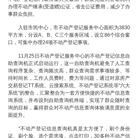
办理不动产继承(受遗赠)公证，省去公证费用，减少了办
事群众负担。
入驻市民中心，市不动产登记服务中心面积为3830
平方米，分设A、B、C三个服务区域，设立86个综合窗
口，可集中办理24项不动产登记事项。
11月25日不动产登记服务中心的不动产登记信息自
助查询机正式启动运行，这一自助查询机避免了人工查
询程序复杂、查询频次高，群众查询需求事项较多、等
待时间长，工作人员费时、费力等问题，通过对原房产
交易登记TT系统、云搜索系统、不动产登记系统等“六大
系统”的整合，汇聚整合为一套方便快捷的不动产信息查
询系统，并布设到自助查询机终端，实现了群众随时查
询的目标，赢得群众对不动产信息查询体验满意度的全
面提升。
“不动产登记信息查询机真是太方便了，刷个身份
证、刷个脸、选个需求项、点击打印，30多秒不动产信