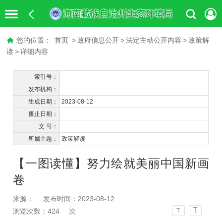
您的位置：
首页
>
政府信息公开
>
法定主动公开内容
>
政策解
读
>
详细内容
索引号：
发布机构：
生成日期：
2023-08-12
废止日期：
文 号：
所属主题：
政策解读
【一图读懂】努力绘就美丽中国新画
卷
来源：
发布时间：2023-08-12
T
浏览次数：
424
次
T