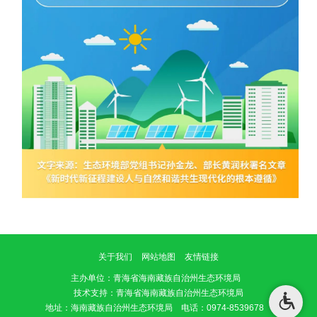
关于我们
网站地图
友情链接
主办单位
：青海省海南藏族自治州生态环境局
技术支持：青海省海南藏族自治州生态环境局
地址：海南藏族自治州生态环境局 电话：0974-8539678