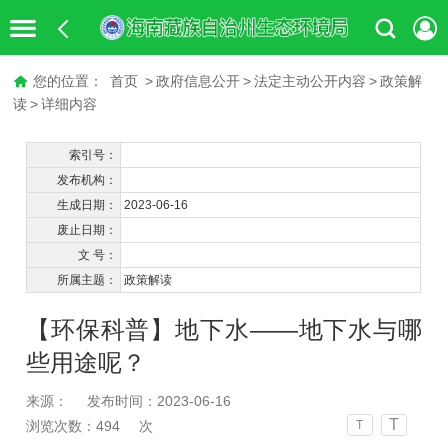
您的位置：
首页
>
政府信息公开
>
法定主动公开内容
>
政策解
读
>
详细内容
索引号：
发布机构：
生成日期：
2023-06-16
废止日期：
文 号：
所属主题：
政策解读
【环保科普】地下水——地下水与哪
些用途呢？
来源：
发布时间：2023-06-16
T
浏览次数：
494
次
T