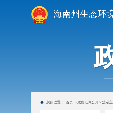
海南州生态环
您的位置：
首页
>
政府信息公开
>
法定主