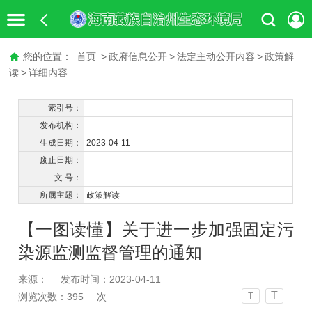
您的位置：
首页
>
政府信息公开
>
法定主动公开内容
>
政策解
读
>
详细内容
索引号：
发布机构：
生成日期：
2023-04-11
废止日期：
文 号：
所属主题：
政策解读
【一图读懂】关于进一步加强固定污
染源监测监督管理的通知
来源：
发布时间：2023-04-11
T
浏览次数：
395
次
T