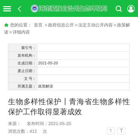
您的位置：
首页
>
政府信息公开
>
法定主动公开内容
>
政策解
读
>
详细内容
索引号：
发布机构：
生成日期：
2021-05-20
废止日期：
文 号：
所属主题：
政策解读
生物多样性保护丨青海省生物多样性
保护工作取得显著成效
来源：
发布时间：2021-05-20
T
浏览次数：
412
次
T