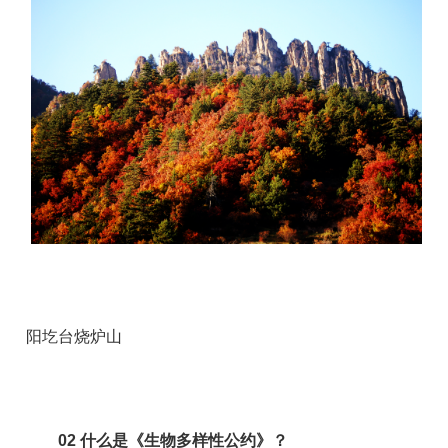
阳圪台烧炉山
02
什么是《生物多样性公约》？