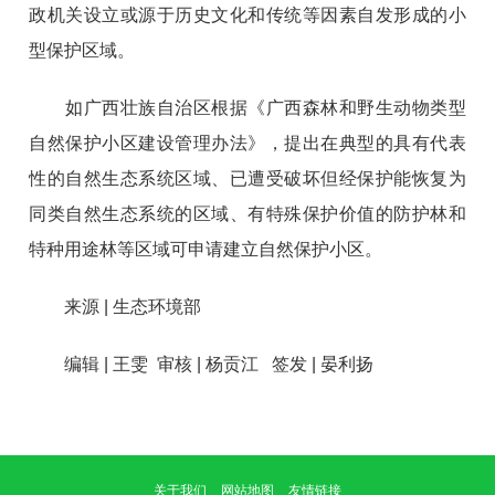
政机关设立或源于历史文化和传统等因素自发形成的小
型保护区域。
如广西壮族自治区根据《
广西森林和野生动物类型
自然保护小区建设管理办法
》，提出在典型的具有代表
性的自然生态系统区域、已遭受破坏但经保护能恢复为
同类自然生态系统的区域、有特殊保护价值的防护林和
特种用途林等区域可申请建立自然保护小区。
来源
| 生态环境部
编辑
| 王雯
审核
|
杨贡江 签发
|
晏利扬
关于我们
网站地图
友情链接