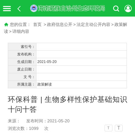
您的位置：
首页
>
政府信息公开
>
法定主动公开内容
>
政策解
读
>
详细内容
索引号：
发布机构：
生成日期：
2021-05-20
废止日期：
文 号：
所属主题：
政策解读
环保科普 | 生物多样性保护基础知识
十问十答
来源：
发布时间：2021-05-20
T
浏览次数：
1099
次
T