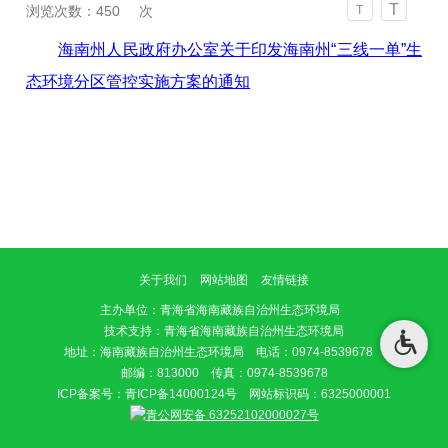
T
浏览次数：
450
次
T
海南州人民政府办公室关于印发海南州“三线一单”生
态环境分区管控实施方案的通知
关于我们
网站地图
友情链接
主办单位
：青海省海南藏族自治州生态环境局
技术支持：青海省海南藏族自治州生态环境局
地址：海南藏族自治州生态环境局 电话：0974-8539678
邮编：813000 传真：0974-8539678
ICP备案号：
青ICP备14000124号
网站标识码：6325000001
青公网安备 63252102000027号