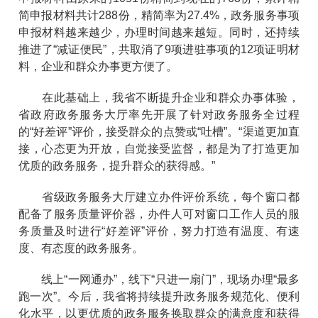
简申报材料共计288份，精简率为27.4%，政务服务事项
申报材料越来越少，办理时间越来越短。同时，还持续
推进了“减证便民”，共取消了9项进驻事项的12项证明材
料，企业和群众办事更方便了。
在此基础上，我省不断提升企业和群众办事体验，
省政府政务服务大厅率先开展了针对政务服务全过程
的“好差评”评价，接受群众的点赞或“吐槽”。“渠道更加直
接，心态更为开放，自觉接受监督，都是为了打造更加
优质的政务服务，提升群众的获得感。”
省级政务服务大厅建立办件评价系统，每个窗口都
配备了服务质量评价器，办件人可对窗口工作人员的服
务质量及时进行“好差评”评价，努力打造有温度、有速
度、有态度的政务服务。
线上“一网通办”，线下“只进一扇门”，现场办理“最多
跑一次”。今后，我省将持续提升政务服务规范化、便利
化水平，以更优质的政务服务换取群众的满意度和获得