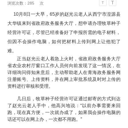
T
浏览次数：
285
次
T
10月8日一大早，65岁的赵光云老人从西宁市湟源县
大华镇来到省政府政务服务大厅，想申请办理牧草种子
经营许可证，尽管已经准备好了申报所需的电子材料，
但因不会操作电脑，如何把材料上传到网上让他犯了
难。
正当赵光云老人着急上火时，省政府政务服务大厅
省农业农村厅窗口工作人员何向前发现了这一情况，在
详细询问得知来意后，主动帮助老人在青海政务服务网
注册账号、上传资料，并在网上审批系统及时对上传的
资料进行审核和受理。
几日后，牧草种子经营许可证通过邮寄的方式到达
了赵光云老人手中，他高兴地说：“以前办事需要来回
跑，现在真方便，一次就办成了，如果我会操作电脑的
话还可以在网上办，一次都不用跑。”