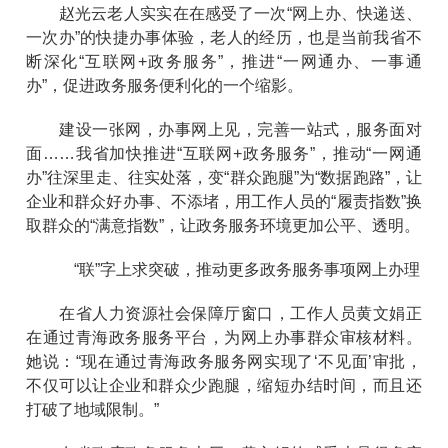
赵光云老人实实在在感受了一次“网上办、快递送、
一次办”的快捷办事体验，老人的经历，也是当前我省不
断深化“互联网+政务服务”，推进“一网通办、一事通
办”，促进政务服务便利化的一个缩影。
建设一张网，办事网上见，完善一站式，服务面对
面……我省加快推进“互联网+政务服务”，推动“一网通
办”往深里走、往实处落，变“群众跑腿”为“数据跑路”，让
企业和群众好办事、不添堵，用工作人员的“履责指数”换
取群众的“满意指数”，让政务服务环境更加公平、透明。
“联”字上求突破，推动更多政务服务事项网上办理
在省人力资源社会保障厅窗口，工作人员黄文娟正
在通过青海政务服务平台，为网上办事群众审核材料。
她说：“现在通过青海政务服务网实现了‘不见面’审批，
不仅可以让企业和群众少跑腿，缩短办结时间，而且还
打破了地域限制。”