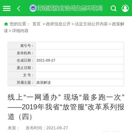
您的位置：
首页
>
政府信息公开
>
法定主动公开内容
>
政策解
读
>
详细内容
索引号：
发布机构：
生成日期：
2021-09-27
废止日期：
文 号：
所属主题：
政策解读
线上“一网通办” 现场“最多跑一次”
——2019年我省“放管服”改革系列报
道（四）
来源：
发布时间：2021-09-27