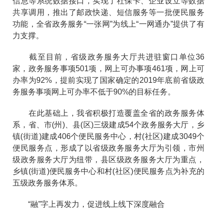
信息等系统数据接口，实现了社保卡、企业设立等数据
共享调用，推出了邮政快递、短信服务等一批便民服务
功能，全省政务服务“一张网”为线上“一网通办”提供了有
力支撑。
截至目前，省级政务服务大厅共进驻窗口单位36
家，政务服务事项501项，网上可办事项461项，网上可
办率为92%，提前实现了国家确定的2019年底前省级政
务服务事项网上可办率不低于90%的目标任务。
在此基础上，我省积极打造覆盖全省的政务服务体
系，省、市(州)、县(区)三级建成54个政务服务大厅，乡
镇(街道)建成406个便民服务中心，村(社区)建成3049个
便民服务点，形成了以省级政务服务大厅为引领，市州
级政务服务大厅为纽带，县区级政务服务大厅为重点，
乡镇(街道)便民服务中心和村(社区)便民服务点为补充的
五级政务服务体系。
“融”字上再发力，促进线上线下深度融合