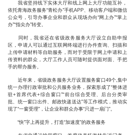
我省坚持线下实体大厅和线上网上大厅功能互补，
依托青海政务服务“青松办”手机APP、移动客户端和微信
公众号，引导办事企业和群众从现场办向“网上办”“掌上
办”“指尖办”转变。
同时，我省还在省级政务服务大厅设立自助申报
区，申请人可以通过互联网终端进行办件查询、扫描和
上传申请材料等自助服务，而对于受限于网上申请和上
传资料的群众，大厅工作人员可随时提供面对面、手把
手的帮办服务。
近年来，省级政务服务大厅设置服务窗口49个,集中
统一办理行政审批和公共服务业务，探索形成了“整体进
驻+首席代表+综合窗口”“前台综合受理、后台分类审
批、统一窗口出件、邮政快递送达”等工作模式，推动实
现了“一窗受理”，让企业和群众办事“只进一扇门”。
“快”字上再提升，打造“加速度”的政务服务