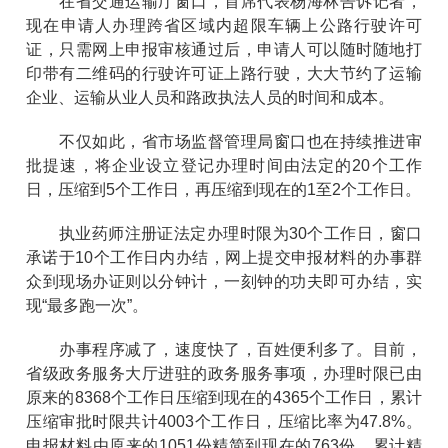
在省交通运输厅窗口，首席代表杨海林告诉记者，
现在申请人办理跨省区域内超限车辆上公路行驶许可
证，只需网上申报审核通过后，申请人可以随时随地打
印带有二维码的行驶许可证上路行驶，大大节约了运输
企业、运输从业人员和路政执法人员的时间和成本。
不仅如此，省市场监督管理局窗口也在持续推进审
批提速，将企业设立登记办理时间由法定的20个工作
日，压缩到5个工作日，再压缩到现在的1至2个工作日。
执业药师注册证法定办理时限为30个工作日，窗口
承诺于10个工作日内办结，网上提交申报材料的办事群
众到现场办证则以分钟计，一刻钟的功夫即可办结，实
现“最多跑一次”。
办事程序减了，速度快了，百姓便利多了。目前，
省级政务服务大厅进驻的政务服务事项，办理时限已由
原来的8368个工作日压缩到现在的4365个工作日，累计
压缩审批时限共计4003个工作日，压缩比率为47.8%。
申报材料由原来的1051份精简到现在的763份，累计精