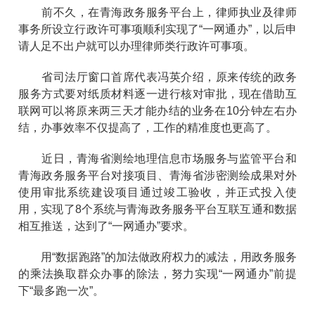
前不久，在青海政务服务平台上，律师执业及律师
事务所设立行政许可事项顺利实现了“一网通办”，以后申
请人足不出户就可以办理律师类行政许可事项。
省司法厅窗口首席代表冯英介绍，原来传统的政务
服务方式要对纸质材料逐一进行核对审批，现在借助互
联网可以将原来两三天才能办结的业务在10分钟左右办
结，办事效率不仅提高了，工作的精准度也更高了。
近日，青海省测绘地理信息市场服务与监管平台和
青海政务服务平台对接项目、青海省涉密测绘成果对外
使用审批系统建设项目通过竣工验收，并正式投入使
用，实现了8个系统与青海政务服务平台互联互通和数据
相互推送，达到了“一网通办”要求。
用“数据跑路”的加法做政府权力的减法，用政务服务
的乘法换取群众办事的除法，努力实现“一网通办”前提
下“最多跑一次”。