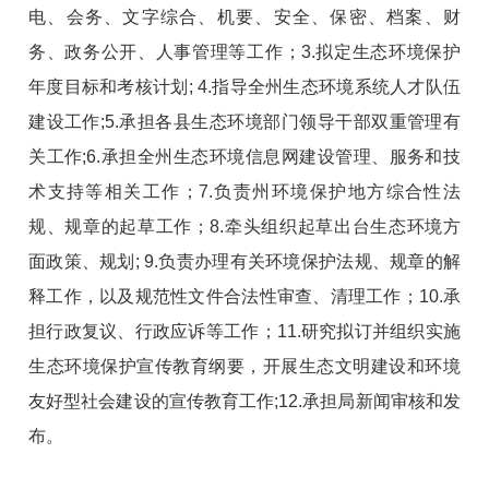
电、会务、文字综合、机要、安全、保密、档案、财
务、政务公开、人事管理等工作；
3.
拟定生态环境保护
年度目标和考核计划
; 4.
指导全州生态环境系统人才队伍
建设工作
;5.
承担各县生态环境部门领导干部双重管理有
关工作
;6.
承担全州生态环境信息网建设管理、服务和技
术支持等相关工作；
7.
负责州环境保护地方综合性法
规、规章的起草工作；
8.
牵头组织起草出台生态环境方
面政策、规划
; 9.
负责办理有关环境保护法规、规章的解
释工作，以及规范性文件合法性审查、清理工作；
10.
承
担行政复议、行政应诉等工作；
11.
研究拟订并组织实施
生态环境保护宣传教育纲要，开展生态文明建设和环境
友好型社会建设的宣传教育工作
;12.
承担局新闻审核和发
布。