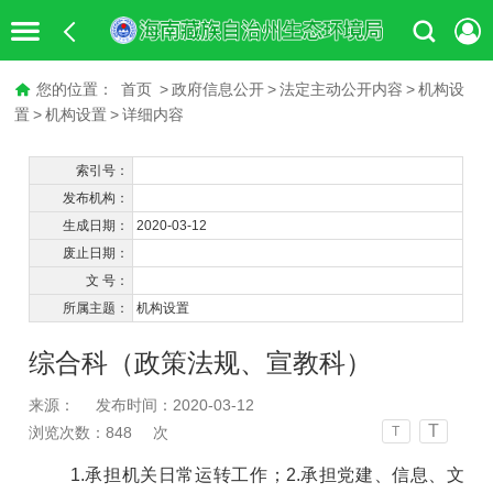
您的位置：
首页
>
政府信息公开
>
法定主动公开内容
>
机构设
置
>
机构设置
>
详细内容
索引号：
发布机构：
生成日期：
2020-03-12
废止日期：
文 号：
所属主题：
机构设置
综合科（政策法规、宣教科）
来源：
发布时间：2020-03-12
T
浏览次数：
848
次
T
1.
承担机关日常运转工作；
2.
承担党建、信息、文