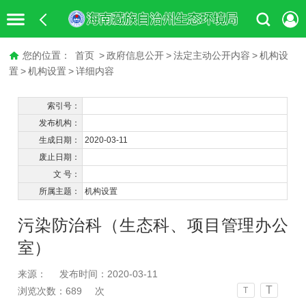
您的位置：
首页
>
政府信息公开
>
法定主动公开内容
>
机构设
置
>
机构设置
>
详细内容
索引号：
发布机构：
生成日期：
2020-03-11
废止日期：
文 号：
所属主题：
机构设置
污染防治科（生态科、项目管理办公
室）
来源：
发布时间：2020-03-11
T
浏览次数：
689
次
T