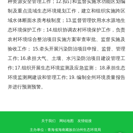
种资源安全管理工作；
12.
拟订和监督实施水功能区划编
制及重点流域生态环境规划工作，建立和组织实施跨区
域水体断面水质考核制度；
13.
监督管理饮用水水源地生
态环境保护工作；
14.
组织协调农村环境保护工作，负责
农村环境综合整治项目实施方案审查审批、监督实施及
验收工作；
15.
牵头开展污染防治项目申报、监督、管理
工作
; 16.
承担大气、土壤、水污染防治项目建设管理工
作
; 17.
组织开展生态环境监测及应急监测；
18.
承担生态
环境监测网建设和管理工作
; 19.
编制全州环境质量报告
并进行预测预警。
关于我们
网站地图
友情链接
主办单位
：青海省海南藏族自治州生态环境局