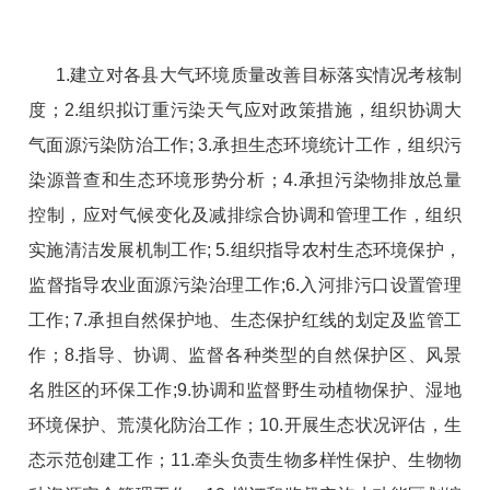
1.
建立对各县大气环境质量改善目标落实情况考核制
度；
2.
组织拟订重污染天气应对政策措施，组织协调大
气面源污染防治工作
; 3.
承担生态环境统计工作，组织污
染源普查和生态环境形势分析；
4.
承担污染物排放总量
控制，应对气候变化及减排综合协调和管理工作，组织
实施清洁发展机制工作
; 5.
组织指导农村生态环境保护，
监督指导农业面源污染治理工作
;6.
入河排污口设置管理
工作
; 7.
承担自然保护地、生态保护红线的划定及监管工
作；
8.
指导、协调、监督各种类型的自然保护区、风景
名胜区的环保工作
;9.
协调和监督野生动植物保护、湿地
环境保护、荒漠化防治工作；
10.
开展生态状况评估，生
态示范创建工作；
11.
牵头负责生物多样性保护、生物物