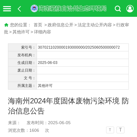
您的位置：
首页
>
政府信息公开
>
法定主动公开内容
>
行政审
批
>
其他许可
>
详细内容
索引号：
3070211020000193000000/2025060500000072
发布机构：
生成日期：
2025-06-03
废止日期：
文 号：
所属主题：
其他许可
海南州2024年度固体废物污染环境 防
治信息公告
来源：
发布时间：2025-06-05
T
浏览次数：
1606
次
T