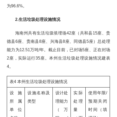
为96.6%。
2.生活垃圾处理设施情况
海南州共有生活垃圾填埋场42座（共和县15座、贵
德县6座、贵南县8座、兴海县8座、同德县5座）总处理
能力为12.51万吨/年。截止目前，已封场5座、正在封场
2座，实际运行35座。本州生活垃圾处理设施情况建表
4。
表4 本州生活垃圾处理设施情况
设施
设施名称及
设计处
实际
使用年限/
所属
类型
理能力
处理
预期关闭
单位
（万
量
时间（填