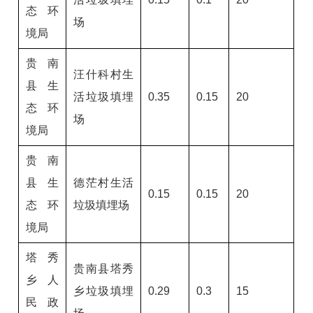
态环
场
境局
贵南
汪什科村生
县生
活垃圾填埋
0.35
0.15
20
态环
场
境局
贵南
县生
德茫村生活
0.15
0.15
20
态环
垃圾填埋场
境局
塔秀
贵南县塔秀
乡人
乡垃圾填埋
0.29
0.3
15
民政