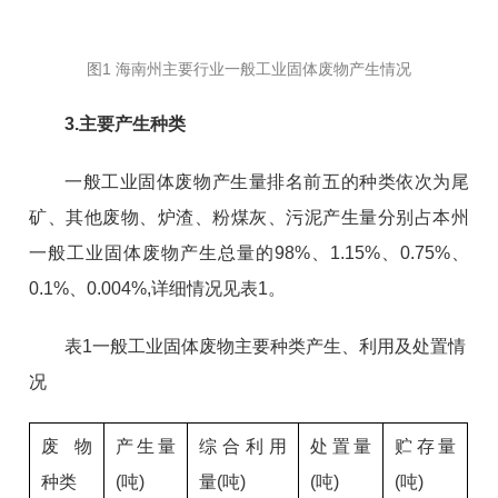
图1 海南州主要行业一般工业固体废物产生情况
3.主要产生种类
一般工业固体废物产生量排名前五的种类依次为尾
矿、其他废物、炉渣、粉煤灰、污泥产生量分别占本州
一般工业固体废物产生总量的98%、1.15%、0.75%、
0.1%、0.004%,详细情况见表1。
表1一般工业固体废物主要种类产生、利用及处置情
况
废物
产生量
综合利用
处置量
贮存量
种类
(吨)
量(吨)
(吨)
(吨)