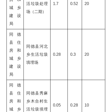
活垃圾处理
1.7
0.52
20
城乡
场（二期）
建设
局
同德
县住
同德县河北
房和
乡生活垃圾
0.28
0.3
20
城乡
填埋场
建设
局
同德
县住
同德县秀麻
房和
乡木合村生
0.05
0.28
10
城乡
活垃圾填埋