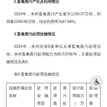
2.畜禽粪污产生及利用情况
2024年，本州畜禽粪污产生量为1150.37万吨，利
用量1008.66万吨，综合利用率为87.68%。
3.畜禽粪污处理设施情况
2024年，本州共有8家单位从事畜禽粪污处理活
动，本州畜禽粪污处理能力为60.5万吨/年，主要处理设
施情况见表6。
表6 畜禽粪污处理设施情况
设施所属企业
处理
处
粪
设计处
实际
名称
设施
理
污
理能力
处理
类型
粪
处
（万
量