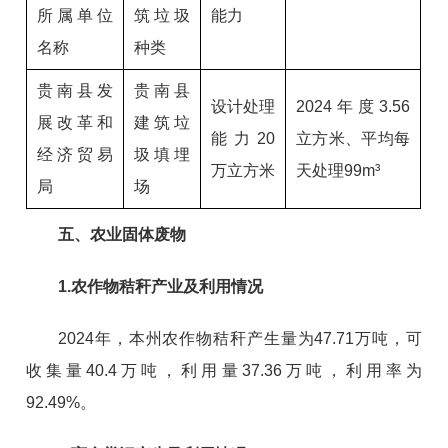
所属单位
筑垃圾
能力
名称
种类
贵南县发
贵南县
设计处理
2024年度3.56
展改革和
建筑垃
能力20
立方米、平均每
经济贸易
圾填埋
万立方米
天处理99m³
局
场
五、农业固体废物
1.农作物秸秆产业及利用情况
2024年，本州农作物秸秆产生量为47.71万吨，可
收集量40.4万吨，利用量37.36万吨，利用率为
92.49%。