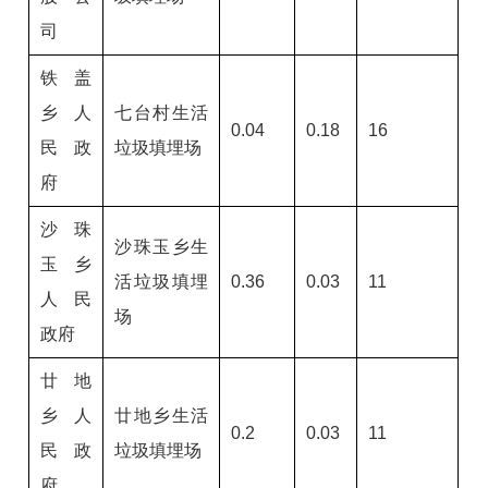
司
铁盖
乡人
七台村生活
0.04
0.18
16
民政
垃圾填埋场
府
沙珠
沙珠玉乡生
玉乡
活垃圾填埋
0.36
0.03
11
人民
场
政府
廿地
乡人
廿地乡生活
0.2
0.03
11
民政
垃圾填埋场
府