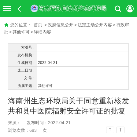
您的位置：
首页
>
政府信息公开
>
法定主动公开内容
>
行政审
批
>
其他许可
>
详细内容
索引号：
发布机构：
生成日期：
2022-04-21
废止日期：
文 号：
所属主题：
其他许可
海南州生态环境局关于同意重新核发
共和县中医院辐射安全许可证的批复
来源：
发布时间：2022-04-21
T
浏览次数：
683
次
T