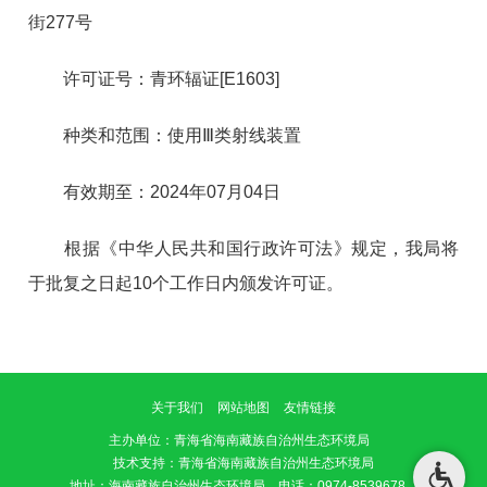
街
277号
许可证号：
青环辐证
[E1603]
种类和范围：
使用
Ⅲ类射线装置
有效期
至
：
2024年07月04日
根据《中华人民共和国行政许可法》规定，我局将
于批复之日起
10个工作日内颁发许可证。
关于我们
网站地图
友情链接
主办单位
：青海省海南藏族自治州生态环境局
技术支持：青海省海南藏族自治州生态环境局
地址：海南藏族自治州生态环境局 电话：0974-8539678