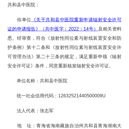
共和县中医院
：
你单位
《关于共和县中医院重新申请辐射安全许可
证的申请报告》（共中医字﹝2022﹞
14
号
）
及相关资料
悉。经审查，符合《放射性同位素与射线装置安全和防
护条例》第十二条和《放射性同位素与射线装置安全许
可管理办法》第二十三条的规定，满足重新申领《辐射
安全许可证》条件，同意重新核发辐射安全许可证。
单位名称：
共和县中医院
统一社会信用代码：
12632521440500009U
法人代表：
张志军
地
址：
青海省海南藏族自治州共和县青海湖南大