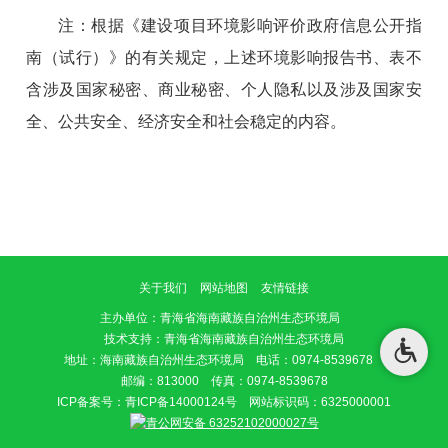
注：根据《建设项目环境影响评价政府信息公开指
南（试行）》的有关规定，上述环境影响报告书、表不
含涉及国家秘密、商业秘密、个人隐私以及涉及国家安
全、公共安全、经济安全和社会稳定的内容。
关于我们
网站地图
友情链接
主办单位
：青海省海南藏族自治州生态环境局
技术支持：青海省海南藏族自治州生态环境局
地址：海南藏族自治州生态环境局 电话：0974-8539678
邮编：813000 传真：0974-8539678
ICP备案号：
青ICP备14000124号
网站标识码：6325000001
青公网安备 63252102000027号