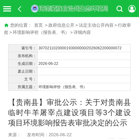
您的位置：
首页
>
政府信息公开
>
法定主动公开内容
>
行政审
批
>
环境影响评价（报告表、书）
>
详细内容
索引号：
3070211020000193000000/2026062200000072
发布机构：
生成日期：
2026-06-22
废止日期：
文 号：
所属主题：
环境影响评价（报告表、书）
【贵南县】审批公示：关于对贵南县
临时牛羊屠宰点建设项目等3个建设
项目环境影响报告表审批决定的公示
来源：
发布时间：2026-06-22