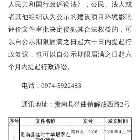
人民共和国行政诉讼法》，公民、法人或
者其他组织认为公示的建设项目环境影响
评价文件审批决定侵犯其合法权益的，可
以自公示期限届满之日起六十日内提起行
政复议，也可以自公示期限届满之日起六
个月内提起行政诉讼。
电话：
0974-
5922483
通讯地址：
贵南县茫曲镇解放西路
2
号
序号
文件名称
文号
发文时间
南环发〔
2026
〕
1
2026
年
4
月
22
贵南县临时牛羊屠宰点
1