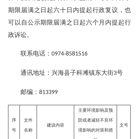
期限届满之日起六十日内提起行政复议，也
可以自公示期限届满之日起六个月内提起行
政诉讼。
联系电话：
0974-8581516
通讯地址：兴海县子科滩镇东大街
号
3
邮编：
813399
主要环境影响及预
序
文件
防或者减轻不良环
建设内容
文号
号
名称
境影响的对策和措