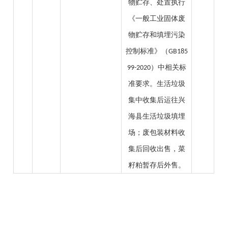
物贮存、处置执行
《一般工业固体废
物贮存和填埋污染
控制标准》（
GB185
）中相关标
99-2020
准要求。生活垃圾
集中收集后运往兴
海县生活垃圾填埋
场；废包装材料收
集后回收出售，菜
籽粕暂存后外售。