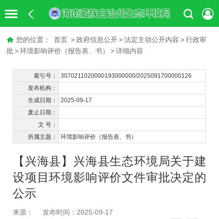
您的位置：
首页
>
政府信息公开
>
法定主动公开内容
>
行政审
批
>
环境影响评价（报告表、书）
>
详细内容
索引号：
3070211020000193000000/2025091700000126
发布机构：
生成日期：
2025-09-17
废止日期：
文 号：
所属主题：
环境影响评价（报告表、书）
【兴海县】兴海县生态环境局关于建
设项目环境影响评价文件审批决定的
公示
来源：
发布时间：2025-09-17