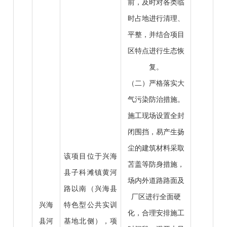
前，及时对各类临
时占地进行清理、
平整，并结合项目
区特点进行生态恢
复。
（二）严格落实大
气污染防治措施。
施工现场设置全封
闭围挡，易产生扬
尘的建筑材料采取
该项目位于兴海
苫盖等防身措施，
县子科滩镇黄河
场内外道路路面及
路以南（兴海县
厂区进行全面硬
兴海
特色型公共实训
化，合理安排施工
县河
基地北侧），项