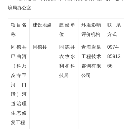
境局办公室
项目名
建设地点
建设单
环境影响
联系
称
位
评价机构
方式
同德县
同德县
同德县
青海岩泉
0974-
巴曲河
农牧水
工程技术
85912
（科乃
利和科
咨询有限
66
亥寺至
技局
公司
河口
段）河
道治理
生态修
复工程