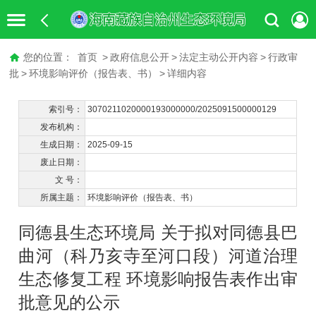
您的位置：
首页
>
政府信息公开
>
法定主动公开内容
>
行政审
批
>
环境影响评价（报告表、书）
>
详细内容
索引号：
3070211020000193000000/2025091500000129
发布机构：
生成日期：
2025-09-15
废止日期：
文 号：
所属主题：
环境影响评价（报告表、书）
同德县生态环境局 关于拟对同德县巴
曲河（科乃亥寺至河口段）河道治理
生态修复工程 环境影响报告表作出审
批意见的公示