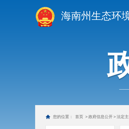
海南州生态环
您的位置：
首页
>
政府信息公开
>
法定主