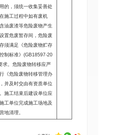
用的，须统一收集妥善处
在施工过程中如有废机
含油废渣等危险废物产生
设置危废暂存间，危险废
存须满足《危险废物贮存
控制标准》(GB18597-20
 )要求。危险废物转移应严
行《危险废物转移管理办
，并及时交由有资质单位
。施工结束后建设单位应
施工单位完成施工场地及
营地清理。