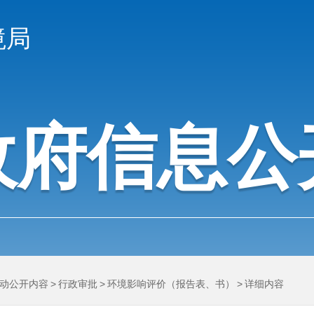
境局
政府信息公
动公开内容
>
行政审批
>
环境影响评价（报告表、书）
>
详细内容