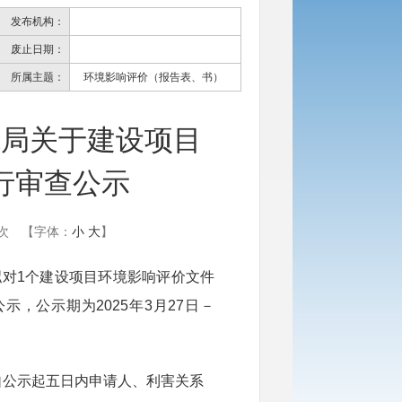
发布机构：
废止日期：
所属主题：
环境影响评价（报告表、书）
境局关于建设项目
行审查公示
次
【字体：
小
大
】
对1个建设项目环境影响评价文件
，公示期为2025年3月27日－
自公示起五日内申请人、利害关系