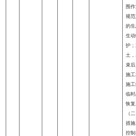
围作
规范
的生
生动
护；
土，
束后
施工
施工
临时
恢复
（二
措施
控制