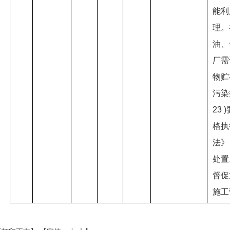
能利
理。
油、
厂需
物贮
污染
23
格执
法》
处置
督促
施工