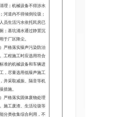
清理；机械设备不得涉水
；河道内不得倾倒垃圾；
人员生活污水依托民房已
厕；基坑涌水通过静置沉
用于厂区降尘。
）严格落实噪声污染防治
。工程施工时应选用符合
标准的机械设备和车辆进
工，尽量选用低噪声施工
，并采取减振、隔音等机
噪措施。
）严格落实固体废物处理
。施工废渣、生活垃圾等
能分类收集综合利用，不