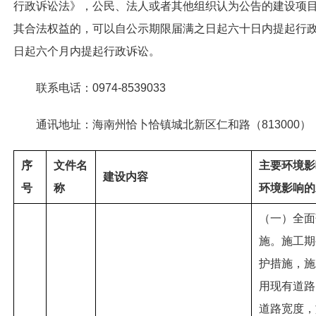
行政诉讼法》，公民、法人或者其他组织认为公告的建设项
其合法权益的，可以自公示期限届满之日起六十日内提起行
日起六个月内提起行政诉讼。
联系电话：0974-8539033
通讯地址：海南州恰卜恰镇城北新区仁和路（813000）
序
文件名
主要环境影
建设内容
号
称
环境影响的
（一）全面
施。施工期
护措施，施
用现有道路
道路宽度，