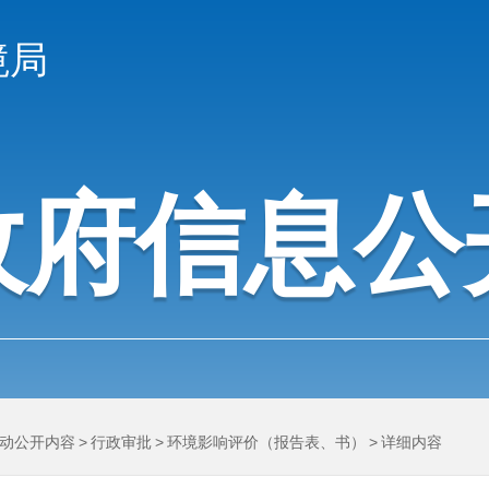
境局
政府信息公
动公开内容
>
行政审批
>
环境影响评价（报告表、书）
>
详细内容