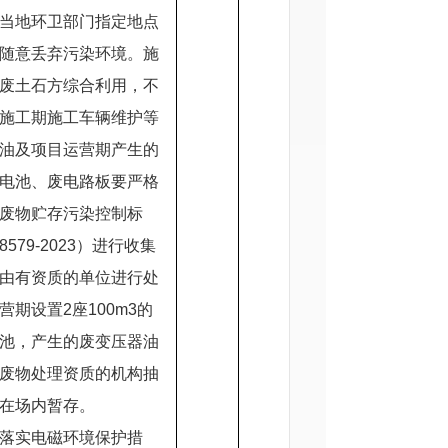
当地环卫部门指定地点
随意丢弃污染环境。施
废土石方综合利用，不
施工期施工车辆维护等
油及项目运营期产生的
电池、废电路板要严格
废物贮存污染控制标
8579-2023）进行收集
由有资质的单位进行处
营期设置2座100m3的
池，产生的废变压器油
废物处理资质的机构抽
在场内暂存。
落实电磁环境保护措