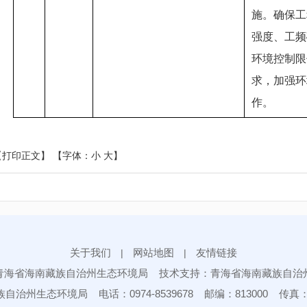
施。确保工
强度、工频
环境控制限值》
求，加强环
作。
【打印正文】
【字体：
小
大
】
关于我们
网站地图
友情链接
|
|
青海省海南藏族自治州生态环境局 技术支持：青海省海南藏族自治
治州生态环境局 电话：0974-8539678 邮编：813000 传真：097