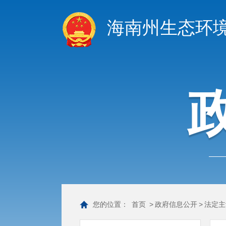
海南州生态环
您的位置：
首页
>
政府信息公开
>
法定主