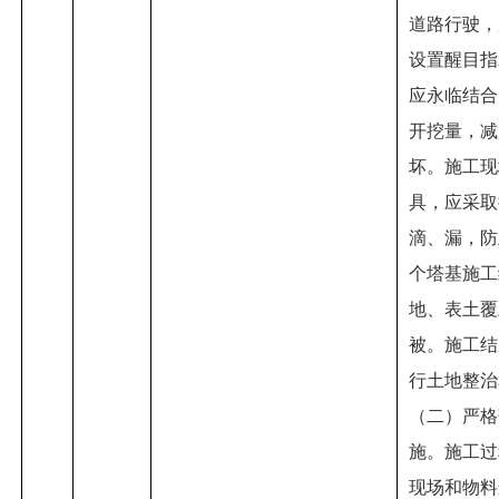
道路行驶，
设置醒目指
应永临结合
开挖量，减
坏。施工现
具，应采取
滴、漏，防
个塔基施工
地、表土覆
被。施工结
行土地整治
（二）严格
施。施工过
现场和物料