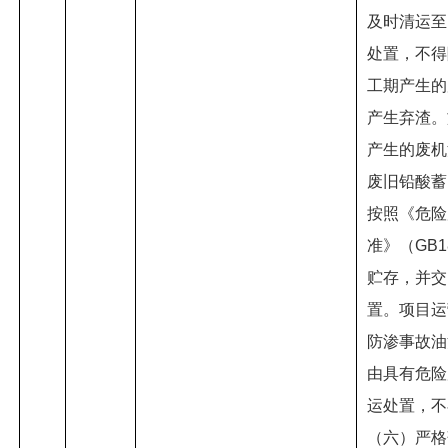
及时清运至
处置，不得
工期产生的
产生弃渣。
产生的废机
废旧铅酸蓄
按照《危险
准》（GB1
贮存，并交
置。项目运
防渗事故油
由具有危险
运处置，不
（六）严格