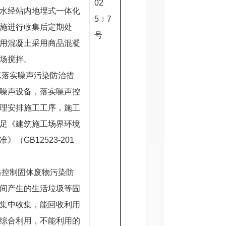
02
水经站内地埋式一体化
5﹞7
施进行收集后定期处
号
用混凝土采用商品混凝
场搅拌。
真落实噪声污染防治措
噪声设备，落实噪声控
理安排施工工序，施工
足《建筑施工场界环境
》（GB12523-201
格控制固体废物污染防
间产生的生活垃圾等固
集中收集，能回收利用
综合利用，不能利用的