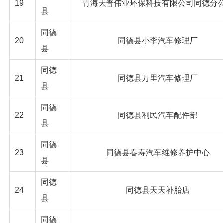
19
青海天普伟业环保科技有限公司同德分
县
同德
20
同德县小李汽车修理厂
县
同德
21
同德县万里汽车修理厂
县
同德
22
同德县利民汽车配件部
县
同德
23
同德县春寿汽车维修养护中心
县
同德
24
同德县天天补胎店
县
同德