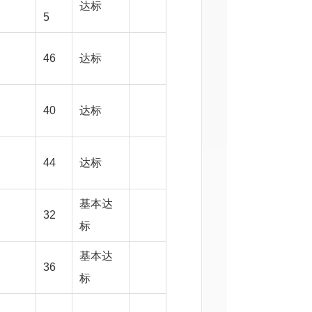
达标
5
46
达标
40
达标
44
达标
基本达
32
标
基本达
36
标