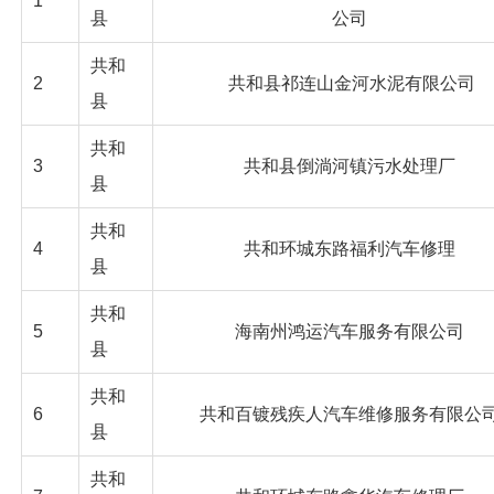
1
县
公司
共和
2
共和县祁连山金河水泥有限公司
县
共和
3
共和县倒淌河镇污水处理厂
县
共和
4
共和环城东路福利汽车修理
县
共和
5
海南州鸿运汽车服务有限公司
县
共和
6
共和百镀残疾人汽车维修服务有限公
县
共和