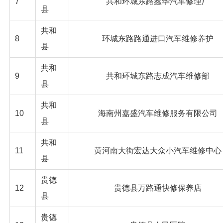
7
共和环城东路鑫华汽车修理厂
县
共和
8
环城东路路通进口汽车维修养护
县
共和
9
共和环城东路志成汽车维修部
县
共和
10
海南州嘉盛汽车维修服务有限公司
县
共和
11
黄河南大街宏达大众小汽车维修中心
县
贵德
12
贵德县万路通快修保养店
县
贵德