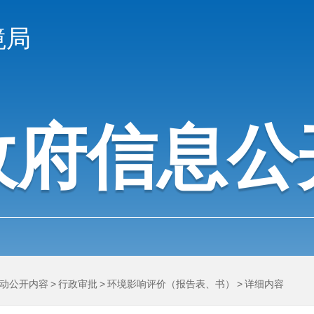
境局
政府信息公
动公开内容
>
行政审批
>
环境影响评价（报告表、书）
>
详细内容