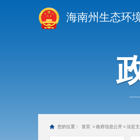
海南州生态环
您的位置：
首页
>
政府信息公开
>
法定主