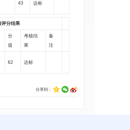
43
达标
核评分结果
分
考核结
备
值
果
注
62
达标
分享到：