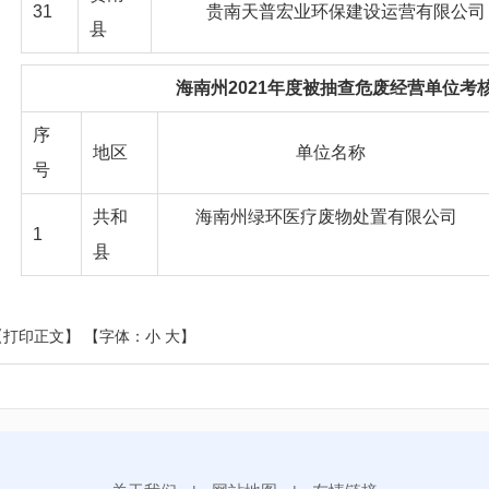
31
贵南天普宏业环保建设运营有限公司
县
海南州
2021年度被抽查危废经营单位考
序
地区
单位名称
号
共和
海南州绿环医疗废物处置有限公司
1
县
【打印正文】
【字体：
小
大
】