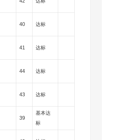
42
达标
40
达标
41
达标
44
达标
43
达标
基本达
39
标