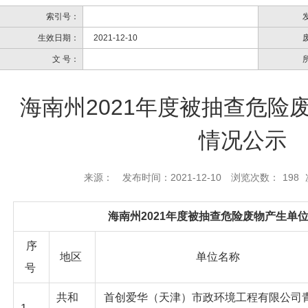
索引号：
生效日期：
2021-12-10
文 号：
海南州2021年度被抽查危险
情况公示
来源：
发布时间：2021-12-10
浏览次数：
198
海南州
2021年度被抽查危险废物产生单
序
地区
单位名称
号
共和
首创爱华（天津）市政环境工程有限公司