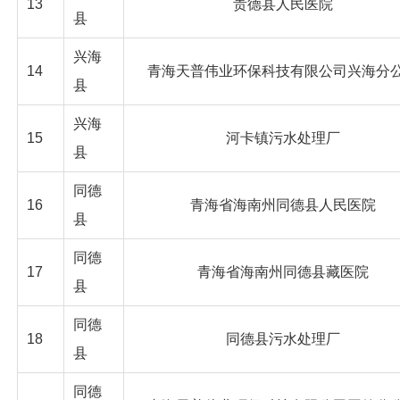
13
贵德县人民医院
县
兴海
14
青海天普伟业环保科技有限公司兴海分
县
兴海
15
河卡镇污水处理厂
县
同德
16
青海省海南州同德县人民医院
县
同德
17
青海省海南州同德县藏医院
县
同德
18
同德县污水处理厂
县
同德