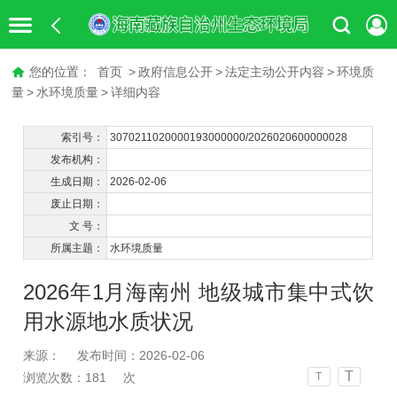
您的位置：
首页
>
政府信息公开
>
法定主动公开内容
>
环境质
量
>
水环境质量
>
详细内容
索引号：
3070211020000193000000/2026020600000028
发布机构：
生成日期：
2026-02-06
废止日期：
文 号：
所属主题：
水环境质量
2026年1月海南州 地级城市集中式饮
用水源地水质状况
来源：
发布时间：2026-02-06
T
浏览次数：
181
次
T