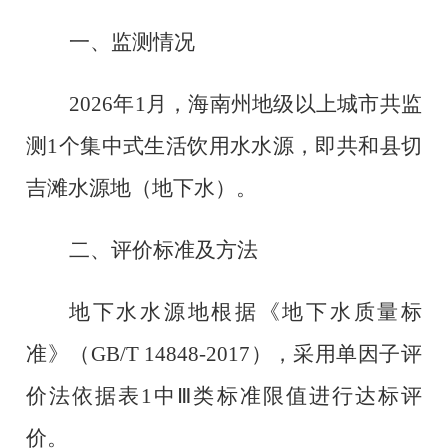
一、监测情况
2026年
1
月，海南州地级以上城市共监
测
1个集中式生活饮用水水源，即共和县切
吉滩水源地（地下水）。
二、评价标准及方法
地下水水源地根据《地下水质量标
准》（
GB/T 14848-2017），采用单因子评
价法依据表1中Ⅲ类标准限值进行达标评
价。